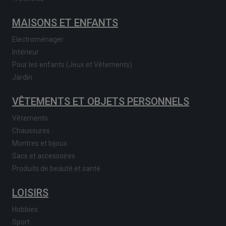
MAISONS ET ENFANTS
Electroménager
Intérieur
Pour les enfants (Jeux et Vêtements)
Jardin
VÊTEMENTS ET OBJETS PERSONNELS
Vêtements
Chaussures
Montres et bijoux
Sacs et accessoires
Produits de beauté et santé
LOISIRS
Hobbies
Sport