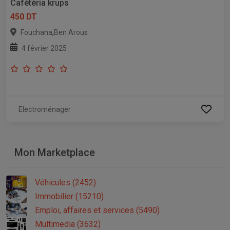
Cafétéria krups
450 DT
,
Fouchana
Ben Arous
4 février 2025
Electroménager
Mon Marketplace
Véhicules (2452)
Immobilier (15210)
Emploi, affaires et services (5490)
Multimedia (3632)