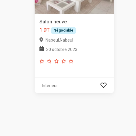
Salon neuve
1 DT
Négociable
,
Nabeul
Nabeul
30 octobre 2023
Intérieur