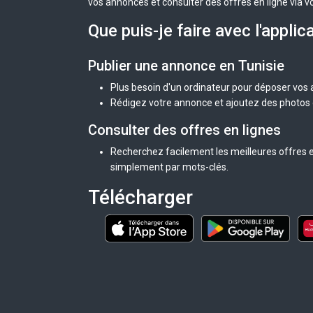
vos annonces et consulter des offres en ligne via v
Que puis-je faire avec l'applic
Publier une annonce en Tunisie
Plus besoin d'un ordinateur pour déposer vos
Rédigez votre annonce et ajoutez des photos d
Consulter des offres en lignes
Recherchez facilement les meilleures offres en
simplement par mots-clés.
Télécharger