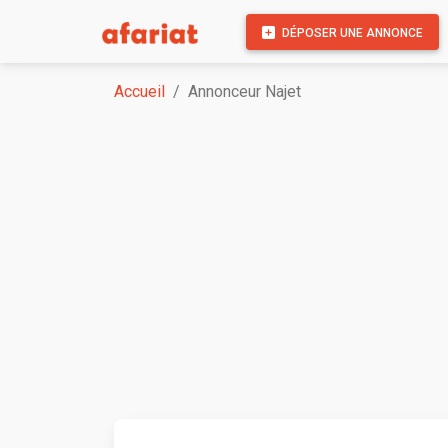
DÉPOSER UNE ANNONCE
Accueil
Annonceur Najet