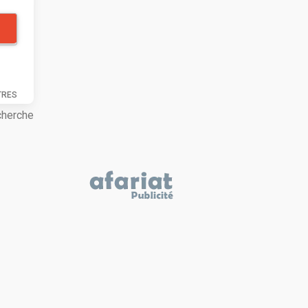
TRES
cherche