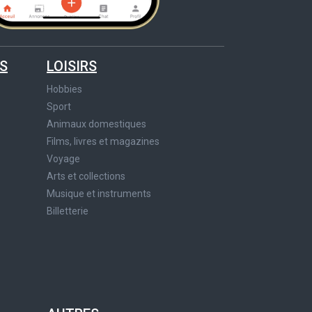
S
LOISIRS
Hobbies
Sport
Animaux domestiques
Films, livres et magazines
Voyage
Arts et collections
Musique et instruments
Billetterie