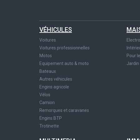
VÉHICULES
MAI
Voitures
Elect
Voitures professionnelles
Intérie
Motos
Pour l
Equipement auto & moto
Jardin
Bateaux
Autres véhicules
Engins agricole
Vélos
Camion
Remorques et caravanes
Engins BTP
Trotinette