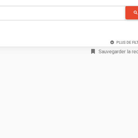
PLUS DE FIL
Sauvegarder la re