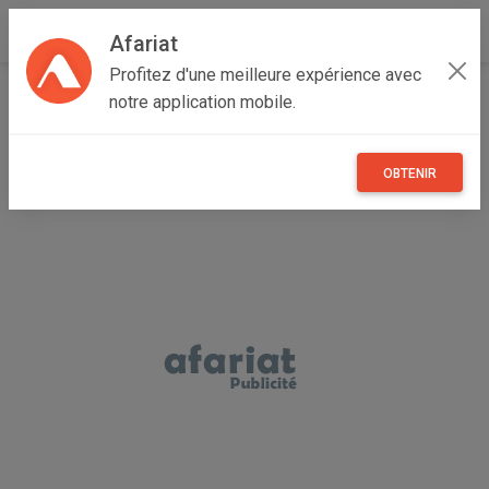
Afariat
Profitez d'une meilleure expérience avec
Accueil
Annonceur Mohamed Nechi
notre application mobile.
OBTENIR