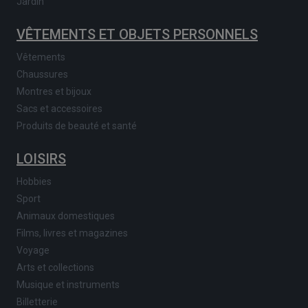
Jardin
VÊTEMENTS ET OBJETS PERSONNELS
Vêtements
Chaussures
Montres et bijoux
Sacs et accessoires
Produits de beauté et santé
LOISIRS
Hobbies
Sport
Animaux domestiques
Films, livres et magazines
Voyage
Arts et collections
Musique et instruments
Billetterie