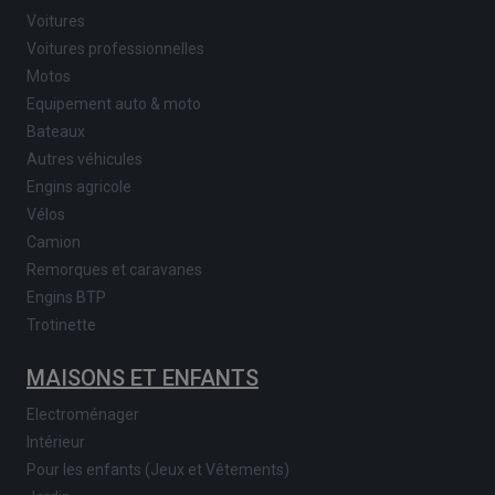
Voitures
Voitures professionnelles
Motos
Equipement auto & moto
Bateaux
Autres véhicules
Engins agricole
Vélos
Camion
Remorques et caravanes
Engins BTP
Trotinette
MAISONS ET ENFANTS
Electroménager
Intérieur
Pour les enfants (Jeux et Vêtements)