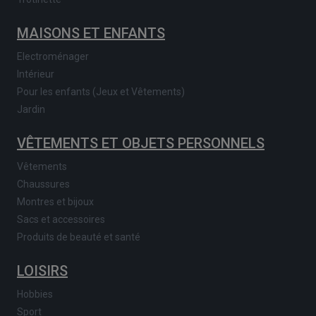
MAISONS ET ENFANTS
Electroménager
Intérieur
Pour les enfants (Jeux et Vêtements)
Jardin
VÊTEMENTS ET OBJETS PERSONNELS
Vêtements
Chaussures
Montres et bijoux
Sacs et accessoires
Produits de beauté et santé
LOISIRS
Hobbies
Sport