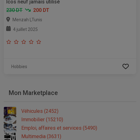
Icos neuf jamais utilisé
230 DT
200 DT
,
Menzah I
Tunis
4 juillet 2025
Hobbies
Mon Marketplace
Véhicules (2452)
Immobilier (15210)
Emploi, affaires et services (5490)
Multimedia (3631)