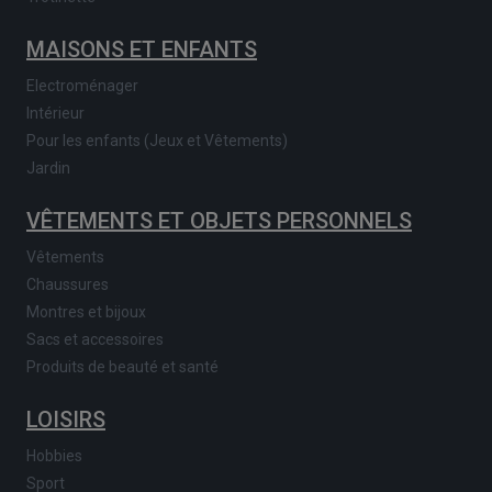
MAISONS ET ENFANTS
Electroménager
Intérieur
Pour les enfants (Jeux et Vêtements)
Jardin
VÊTEMENTS ET OBJETS PERSONNELS
Vêtements
Chaussures
Montres et bijoux
Sacs et accessoires
Produits de beauté et santé
LOISIRS
Hobbies
Sport