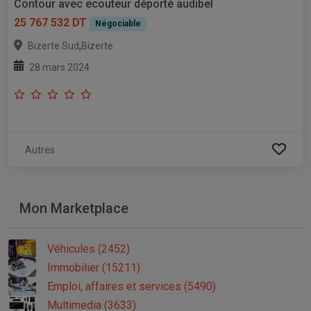
Contour avec ecouteur déporté audibel
25 767 532 DT
Négociable
,
Bizerte Sud
Bizerte
28 mars 2024
Autres
Mon Marketplace
Véhicules (2452)
Immobilier (15211)
Emploi, affaires et services (5490)
Multimedia (3633)