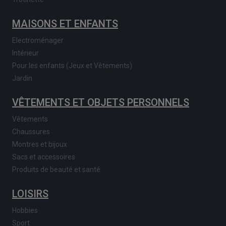
MAISONS ET ENFANTS
Electroménager
Intérieur
Pour les enfants (Jeux et Vêtements)
Jardin
VÊTEMENTS ET OBJETS PERSONNELS
Vêtements
Chaussures
Montres et bijoux
Sacs et accessoires
Produits de beauté et santé
LOISIRS
Hobbies
Sport