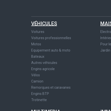
VÉHICULES
MAI
Voitures
Elect
Voitures professionnelles
Intérie
Motos
Pour l
Equipement auto & moto
Jardin
Bateaux
Autres véhicules
Engins agricole
Vélos
Camion
Remorques et caravanes
Engins BTP
Trotinette