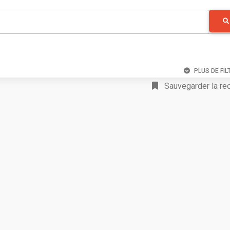
PLUS DE FIL
Sauvegarder la re