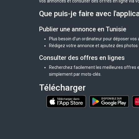
vos annonces et consulter des offres en ligne via v
Que puis-je faire avec l'applic
Publier une annonce en Tunisie
Plus besoin d'un ordinateur pour déposer vos
Rédigez votre annonce et ajoutez des photos d
Consulter des offres en lignes
Recherchez facilement les meilleures offres en
simplement par mots-clés.
Télécharger