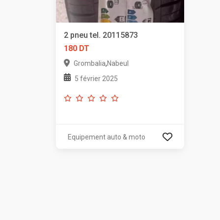
2 pneu tel. 20115873
180 DT
,
Grombalia
Nabeul
5 février 2025
Equipement auto & moto