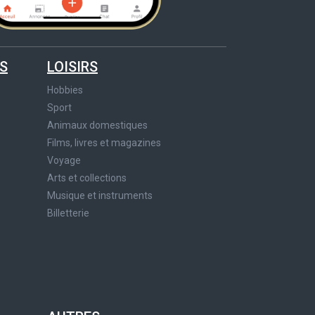
S
LOISIRS
Hobbies
Sport
Animaux domestiques
Films, livres et magazines
Voyage
Arts et collections
Musique et instruments
Billetterie