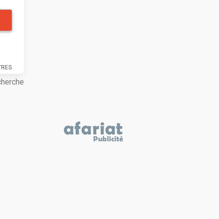
TRES
cherche