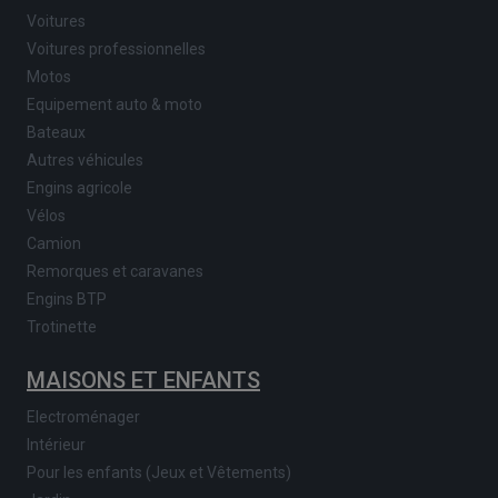
Voitures
Voitures professionnelles
Motos
Equipement auto & moto
Bateaux
Autres véhicules
Engins agricole
Vélos
Camion
Remorques et caravanes
Engins BTP
Trotinette
MAISONS ET ENFANTS
Electroménager
Intérieur
Pour les enfants (Jeux et Vêtements)