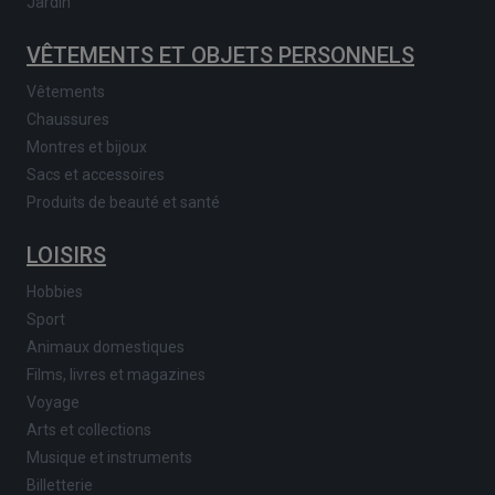
Jardin
VÊTEMENTS ET OBJETS PERSONNELS
Vêtements
Chaussures
Montres et bijoux
Sacs et accessoires
Produits de beauté et santé
LOISIRS
Hobbies
Sport
Animaux domestiques
Films, livres et magazines
Voyage
Arts et collections
Musique et instruments
Billetterie