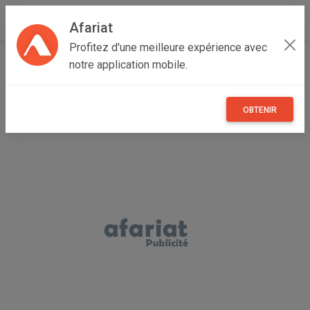
Afariat
Profitez d'une meilleure expérience avec
Accueil
Annonceur Labidi mahdi
notre application mobile.
OBTENIR