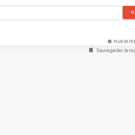
PLUS DE FIL
Sauvegarder la re