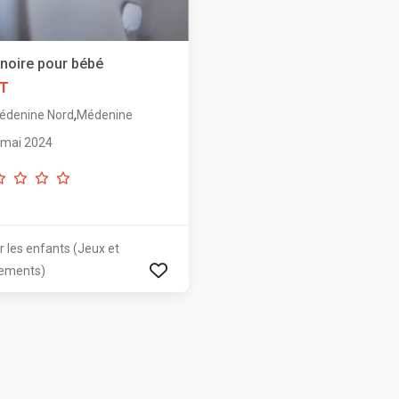
noire pour bébé
DT
,
édenine Nord
Médenine
 mai 2024
r les enfants (Jeux et
ements)