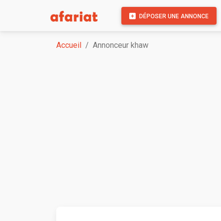
DÉPOSER UNE ANNONCE
Accueil
Annonceur khaw