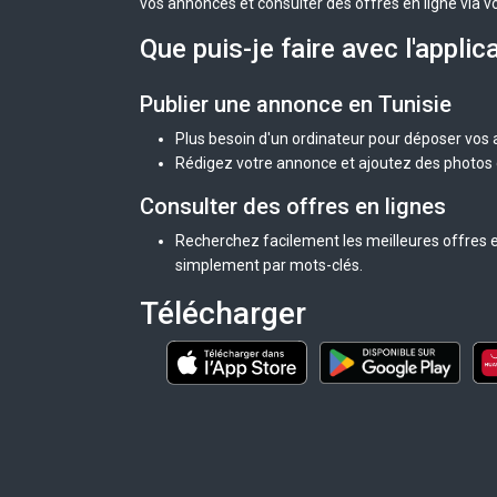
vos annonces et consulter des offres en ligne via v
Que puis-je faire avec l'applic
Publier une annonce en Tunisie
Plus besoin d'un ordinateur pour déposer vos
Rédigez votre annonce et ajoutez des photos d
Consulter des offres en lignes
Recherchez facilement les meilleures offres en
simplement par mots-clés.
Télécharger