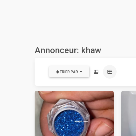
Annonceur: khaw
TRIER PAR