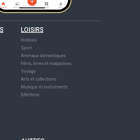
S
LOISIRS
Hobbies
Sport
Animaux domestiques
Films, livres et magazines
Voyage
Arts et collections
Musique et instruments
Billetterie