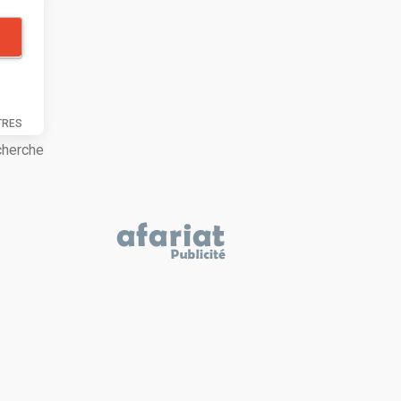
TRES
cherche