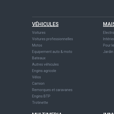
VÉHICULES
MAI
Voitures
Elect
Voitures professionnelles
Intérie
Motos
Pour l
Equipement auto & moto
Jardin
Bateaux
Autres véhicules
Engins agricole
Vélos
Camion
Remorques et caravanes
Engins BTP
Trotinette