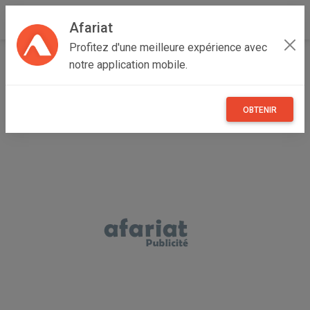
Afariat
Profitez d'une meilleure expérience avec
Accueil
Annonceur Kamel ben hajja
notre application mobile.
OBTENIR