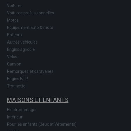
Voitures
Voitures professionnelles
Motos
Equipement auto & moto
Bateaux
Autres véhicules
Engins agricole
Vélos
Camion
Remorques et caravanes
Engins BTP
Trotinette
MAISONS ET ENFANTS
Electroménager
Intérieur
Pour les enfants (Jeux et Vêtements)