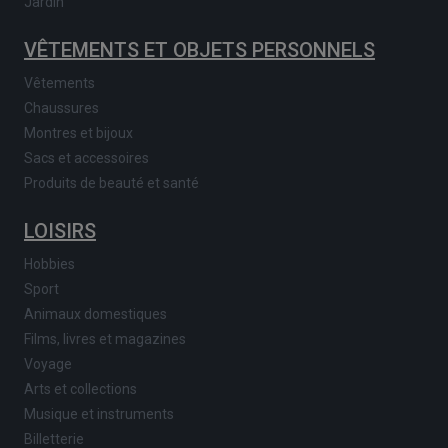
Jardin
VÊTEMENTS ET OBJETS PERSONNELS
Vêtements
Chaussures
Montres et bijoux
Sacs et accessoires
Produits de beauté et santé
LOISIRS
Hobbies
Sport
Animaux domestiques
Films, livres et magazines
Voyage
Arts et collections
Musique et instruments
Billetterie