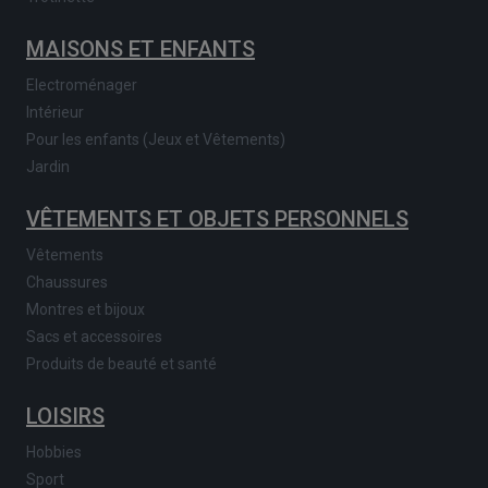
MAISONS ET ENFANTS
Electroménager
Intérieur
Pour les enfants (Jeux et Vêtements)
Jardin
VÊTEMENTS ET OBJETS PERSONNELS
Vêtements
Chaussures
Montres et bijoux
Sacs et accessoires
Produits de beauté et santé
LOISIRS
Hobbies
Sport