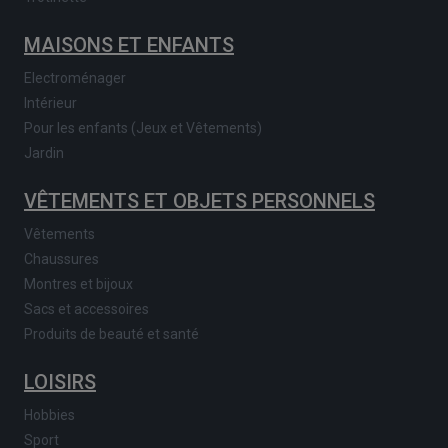
MAISONS ET ENFANTS
Electroménager
Intérieur
Pour les enfants (Jeux et Vêtements)
Jardin
VÊTEMENTS ET OBJETS PERSONNELS
Vêtements
Chaussures
Montres et bijoux
Sacs et accessoires
Produits de beauté et santé
LOISIRS
Hobbies
Sport