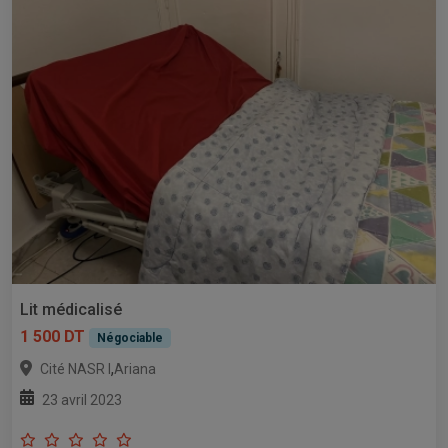
Lit médicalisé
1 500 DT
Négociable
,
Cité NASR I
Ariana
23 avril 2023