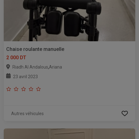
Chaise roulante manuelle
2 000 DT
,
Riadh Al Andalous
Ariana
23 avril 2023
Autres véhicules