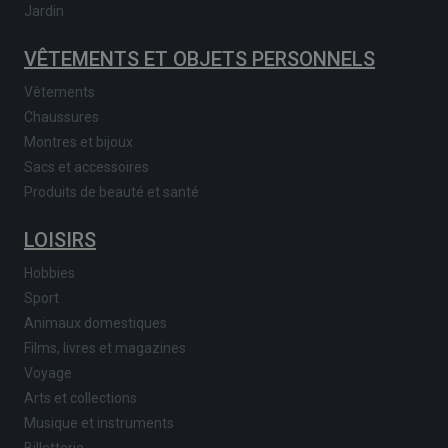
Jardin
VÊTEMENTS ET OBJETS PERSONNELS
Vêtements
Chaussures
Montres et bijoux
Sacs et accessoires
Produits de beauté et santé
LOISIRS
Hobbies
Sport
Animaux domestiques
Films, livres et magazines
Voyage
Arts et collections
Musique et instruments
Billetterie