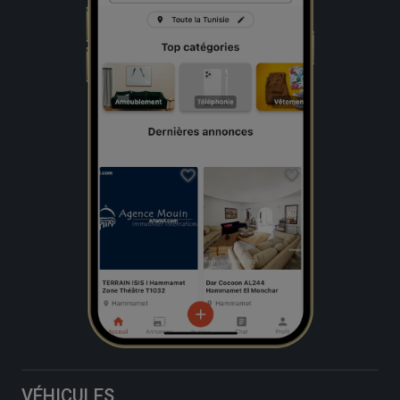
VÉHICULES