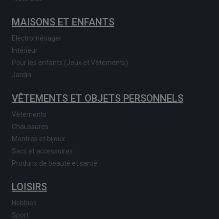
MAISONS ET ENFANTS
Electroménager
Intérieur
Pour les enfants (Jeux et Vêtements)
Jardin
VÊTEMENTS ET OBJETS PERSONNELS
Vêtements
Chaussures
Montres et bijoux
Sacs et accessoires
Produits de beauté et santé
LOISIRS
Hobbies
Sport