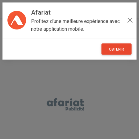
Afariat
Profitez d'une meilleure expérience avec
Accueil
Annonceur Ferjani Lassaad
notre application mobile.
OBTENIR