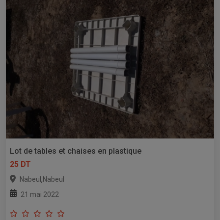
Lot de tables et chaises en plastique
25 DT
,
Nabeul
Nabeul
21 mai 2022