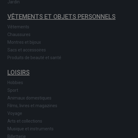
Jardin
VÊTEMENTS ET OBJETS PERSONNELS
Vêtements
Chaussures
Montres et bijoux
Sacs et accessoires
Produits de beauté et santé
LOISIRS
Hobbies
Sport
Animaux domestiques
Films, livres et magazines
Voyage
Arts et collections
Musique et instruments
Billetterie