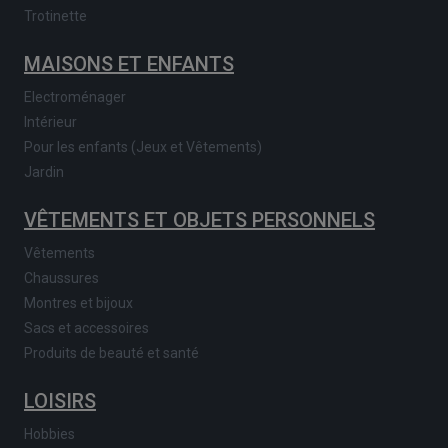
Trotinette
MAISONS ET ENFANTS
Electroménager
Intérieur
Pour les enfants (Jeux et Vêtements)
Jardin
VÊTEMENTS ET OBJETS PERSONNELS
Vêtements
Chaussures
Montres et bijoux
Sacs et accessoires
Produits de beauté et santé
LOISIRS
Hobbies