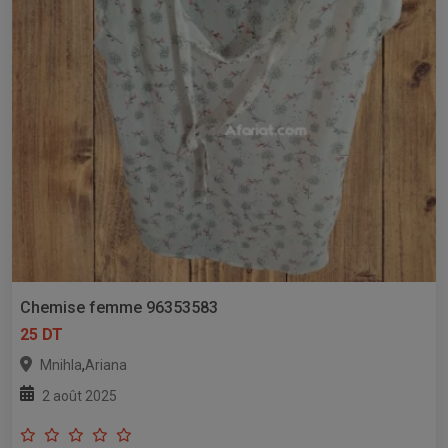
Chemise femme 96353583
25 DT
,
Mnihla
Ariana
2 août 2025