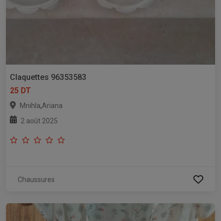
Claquettes 96353583
25 DT
,
Mnihla
Ariana
2 août 2025
Chaussures