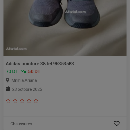
Adidas pointure 38 tel 96353583
70 DT
50 DT
,
Mnihla
Ariana
23 octobre 2025
Chaussures