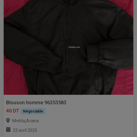
Blouson homme 96353583
40 DT
Négociable
,
Mnihla
Ariana
23 avril 2025