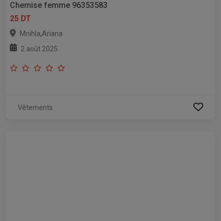
Chemise femme 96353583
25 DT
,
Mnihla
Ariana
2 août 2025
Vêtements