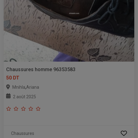
Chaussures homme 96353583
50 DT
,
Mnihla
Ariana
2 août 2025
Chaussures