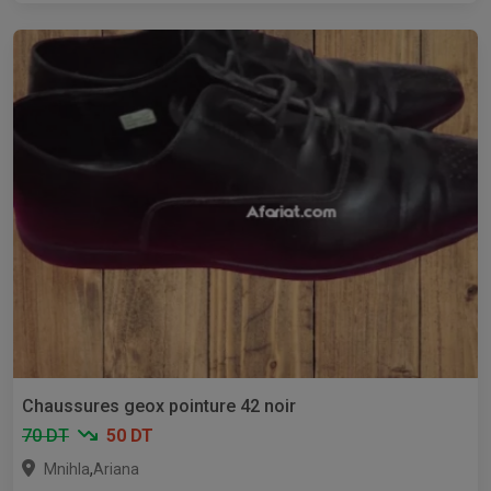
Chaussures geox pointure 42 noir
70 DT
50 DT
,
Mnihla
Ariana