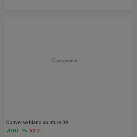
Converse blanc pointure 39
70 DT
50 DT