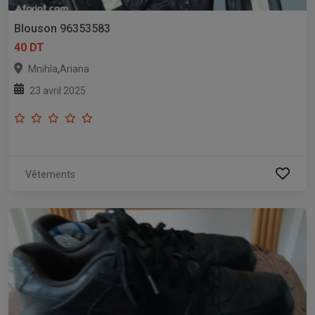
Blouson 96353583
40 DT
,
Mnihla
Ariana
23 avril 2025
Vêtements