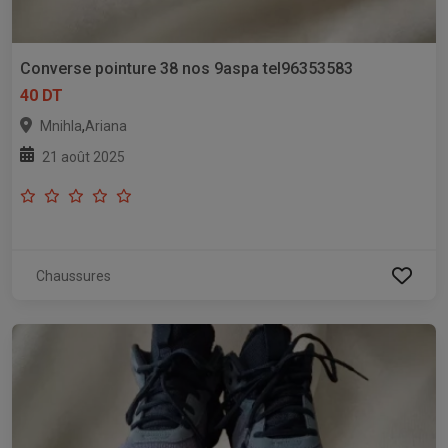
Converse pointure 38 nos 9aspa tel96353583
40 DT
,
Mnihla
Ariana
21 août 2025
Chaussures