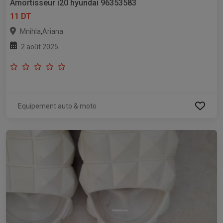
Amortisseur i20 hyundai 96353583
11 DT
,
Mnihla
Ariana
2 août 2025
Equipement auto & moto