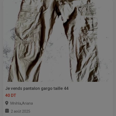
Je vends pantalon gargo taille 44
40 DT
,
Mnihla
Ariana
2 août 2025