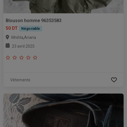
Blouson homme 96353583
50 DT
Négociable
,
Mnihla
Ariana
23 avril 2025
Vêtements