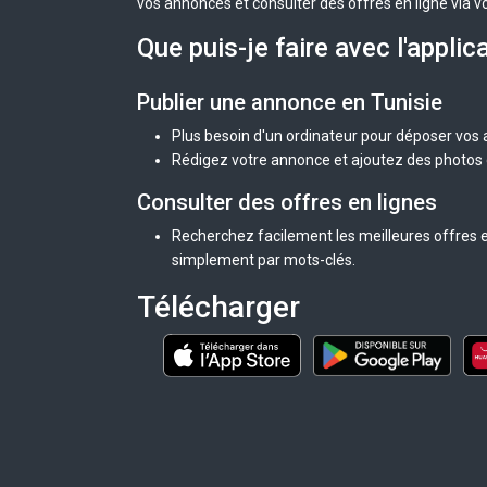
vos annonces et consulter des offres en ligne via v
Que puis-je faire avec l'applic
Publier une annonce en Tunisie
Plus besoin d'un ordinateur pour déposer vos
Rédigez votre annonce et ajoutez des photos d
Consulter des offres en lignes
Recherchez facilement les meilleures offres en
simplement par mots-clés.
Télécharger