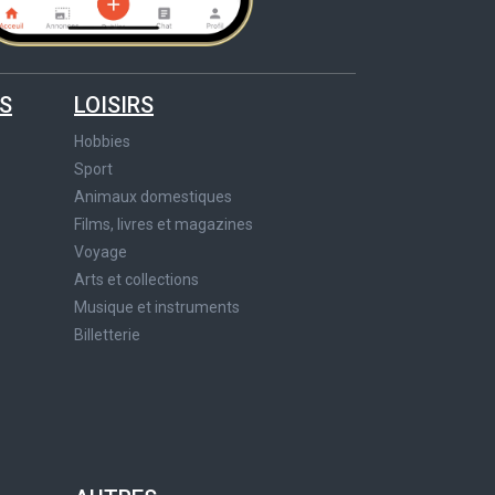
S
LOISIRS
Hobbies
Sport
Animaux domestiques
Films, livres et magazines
Voyage
Arts et collections
Musique et instruments
Billetterie