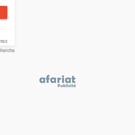
TRES
cherche