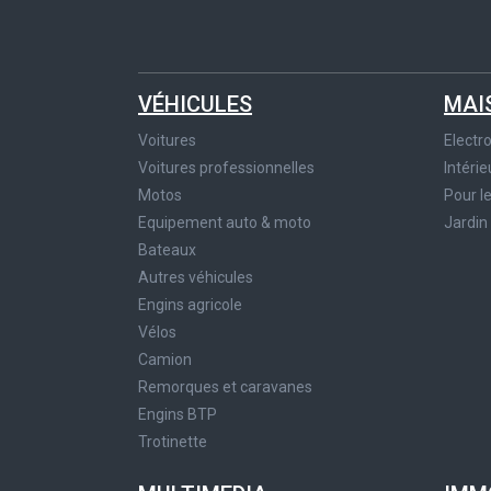
VÉHICULES
MAI
Voitures
Elect
Voitures professionnelles
Intérie
Motos
Pour l
Equipement auto & moto
Jardin
Bateaux
Autres véhicules
Engins agricole
Vélos
Camion
Remorques et caravanes
Engins BTP
Trotinette