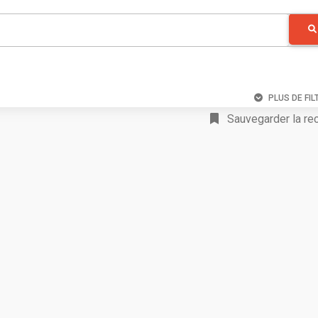
PLUS DE FIL
Sauvegarder la re