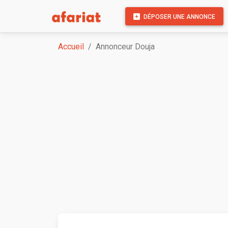
DÉPOSER UNE ANNONCE
Accueil
Annonceur Douja