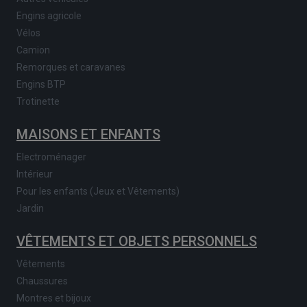
Engins agricole
Vélos
Camion
Remorques et caravanes
Engins BTP
Trotinette
MAISONS ET ENFANTS
Electroménager
Intérieur
Pour les enfants (Jeux et Vêtements)
Jardin
VÊTEMENTS ET OBJETS PERSONNELS
Vêtements
Chaussures
Montres et bijoux