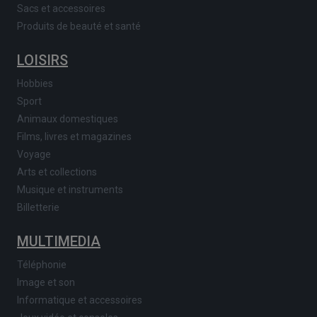
Sacs et accessoires
Produits de beauté et santé
LOISIRS
Hobbies
Sport
Animaux domestiques
Films, livres et magazines
Voyage
Arts et collections
Musique et instruments
Billetterie
MULTIMEDIA
Téléphonie
Image et son
Informatique et accessoires