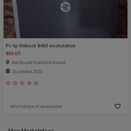
Pc hp litebook 8460 woskstation
850 DT
,
Sidi Bouzid Ouest
Sidi Bouzid
25 octobre 2025
Informatique et accessoires