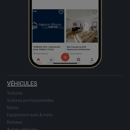
VÉHICULES
Voitures
Voitures professionnelles
Motos
Equipement auto & moto
Bateaux
Autres véhicules