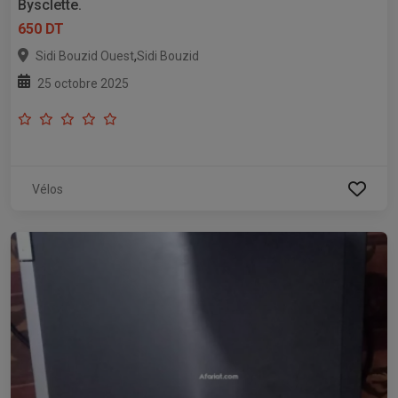
Bysclette.
650 DT
,
Sidi Bouzid Ouest
Sidi Bouzid
25 octobre 2025
Vélos