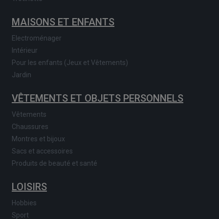
MAISONS ET ENFANTS
Electroménager
Intérieur
Pour les enfants (Jeux et Vêtements)
Jardin
VÊTEMENTS ET OBJETS PERSONNELS
Vêtements
Chaussures
Montres et bijoux
Sacs et accessoires
Produits de beauté et santé
LOISIRS
Hobbies
Sport