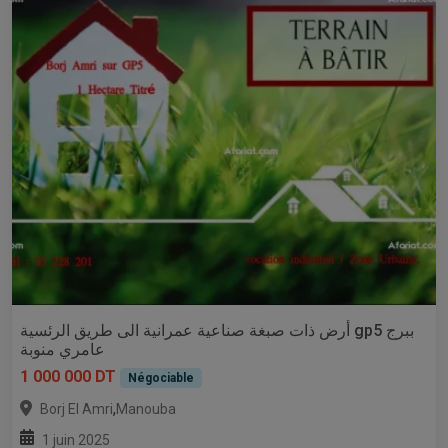
أرض ذات صبغة صناعية عمرانية الى طريق الرئسية gp5 ببرج
عامري منوبة
1 000 000 DT
Négociable
,
Borj El Amri
Manouba
1 juin 2025