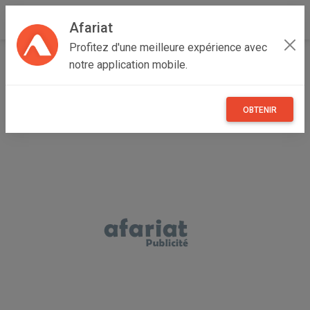
Afariat
Profitez d'une meilleure expérience avec
Accueil
Annonceur AH AB
notre application mobile.
OBTENIR