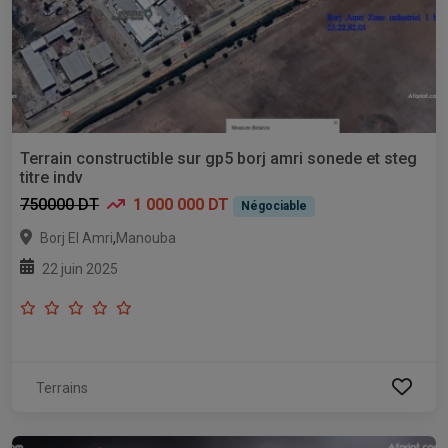
Terrain constructible sur gp5 borj amri sonede et steg
titre indv
750000 DT
1 000 000 DT
Négociable
,
Borj El Amri
Manouba
22 juin 2025
Terrains