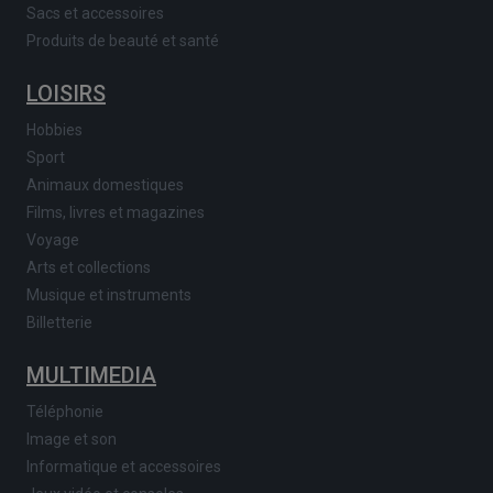
Sacs et accessoires
Produits de beauté et santé
LOISIRS
Hobbies
Sport
Animaux domestiques
Films, livres et magazines
Voyage
Arts et collections
Musique et instruments
Billetterie
MULTIMEDIA
Téléphonie
Image et son
Informatique et accessoires