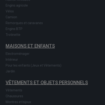
Engins agricole
Vélos
Camion
Remorques et caravanes
Engins BTP
Trotinette
MAISONS ET ENFANTS
Electroménager
Intérieur
Pour les enfants (Jeux et Vêtements)
Jardin
VÊTEMENTS ET OBJETS PERSONNELS
Vêtements
Chaussures
Montres et bijoux