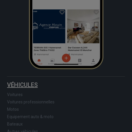
VÉHICULES
Voitures
Voitures professionnelles
Motos
Equipement auto & moto
Bateaux
Autres véhicules