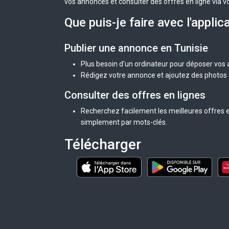
vos annonces et consulter des offres en ligne via v
Que puis-je faire avec l'applic
Publier une annonce en Tunisie
Plus besoin d'un ordinateur pour déposer vos
Rédigez votre annonce et ajoutez des photos d
Consulter des offres en lignes
Recherchez facilement les meilleures offres en
simplement par mots-clés.
Télécharger