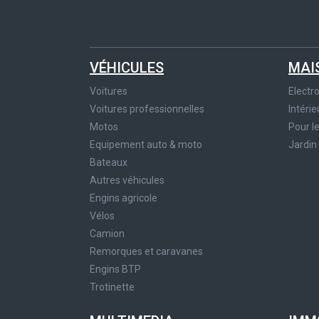
VÉHICULES
MAI
Voitures
Elect
Voitures professionnelles
Intérie
Motos
Pour l
Equipement auto & moto
Jardin
Bateaux
Autres véhicules
Engins agricole
Vélos
Camion
Remorques et caravanes
Engins BTP
Trotinette