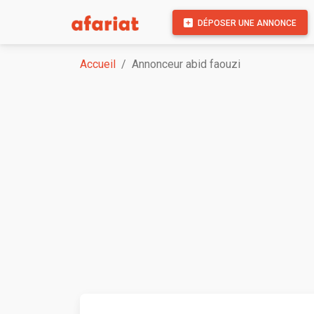
DÉPOSER UNE ANNONCE
Accueil
Annonceur abid faouzi