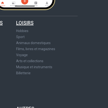
S
LOISIRS
Hobbies
Sport
Animaux domestiques
Films, livres et magazines
Voyage
Arts et collections
Musique et instruments
Billetterie