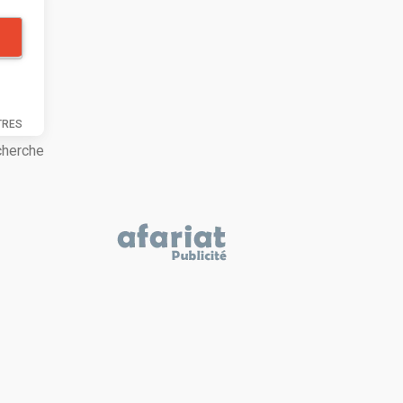
TRES
cherche