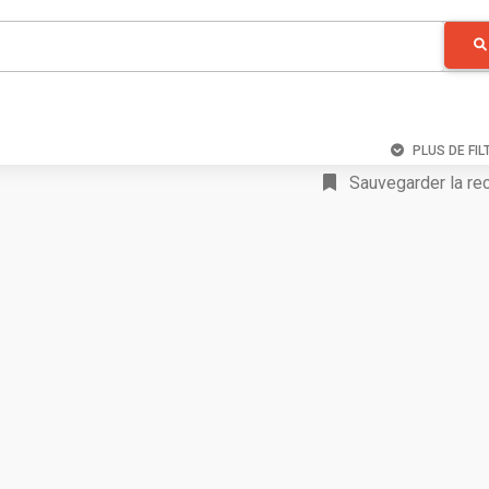
PLUS DE FIL
Sauvegarder la re