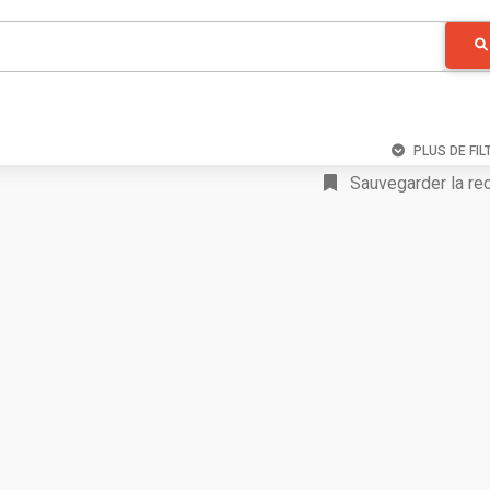
PLUS DE FIL
Sauvegarder la re