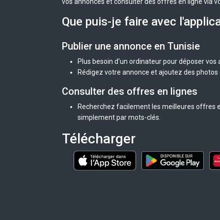
vos annonces et consulter des offres en ligne via v
Que puis-je faire avec l'applic
Publier une annonce en Tunisie
Plus besoin d'un ordinateur pour déposer vos
Rédigez votre annonce et ajoutez des photos d
Consulter des offres en lignes
Recherchez facilement les meilleures offres en
simplement par mots-clés.
Télécharger