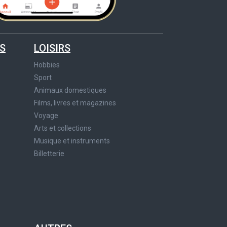
S
LOISIRS
Hobbies
Sport
Animaux domestiques
Films, livres et magazines
Voyage
Arts et collections
Musique et instruments
Billetterie