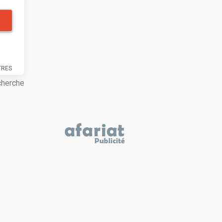
TRES
cherche