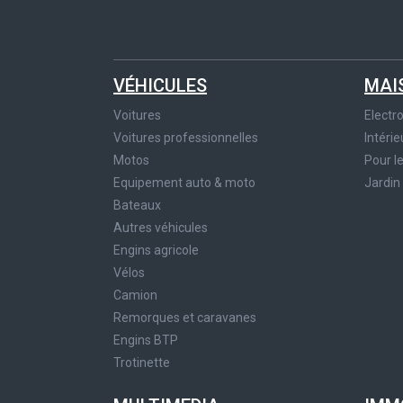
VÉHICULES
MAI
Voitures
Elect
Voitures professionnelles
Intérie
Motos
Pour l
Equipement auto & moto
Jardin
Bateaux
Autres véhicules
Engins agricole
Vélos
Camion
Remorques et caravanes
Engins BTP
Trotinette