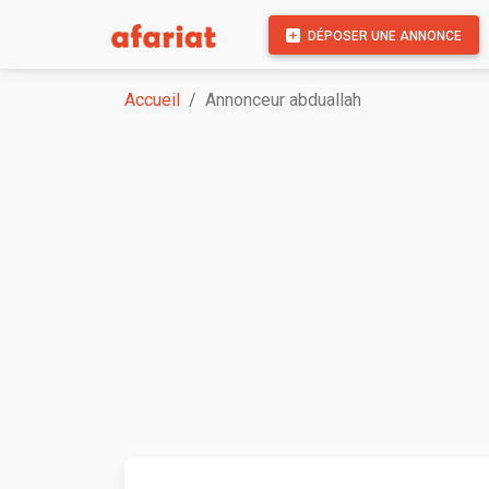
DÉPOSER UNE ANNONCE
Accueil
Annonceur abduallah