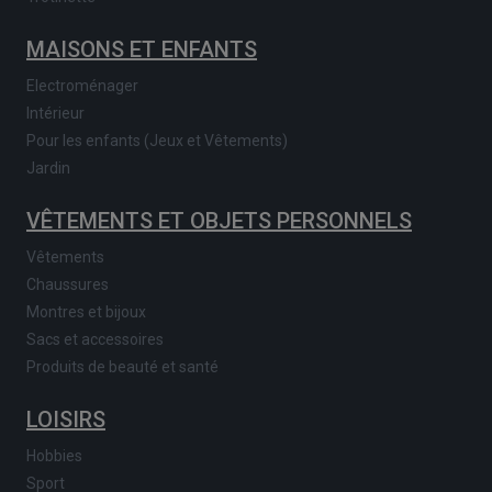
MAISONS ET ENFANTS
Electroménager
Intérieur
Pour les enfants (Jeux et Vêtements)
Jardin
VÊTEMENTS ET OBJETS PERSONNELS
Vêtements
Chaussures
Montres et bijoux
Sacs et accessoires
Produits de beauté et santé
LOISIRS
Hobbies
Sport