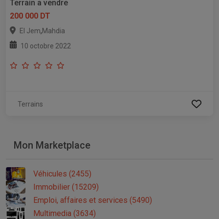
Terrain a vendre
200 000 DT
,
El Jem
Mahdia
10 octobre 2022
Terrains
Mon Marketplace
Véhicules (2455)
Immobilier (15209)
Emploi, affaires et services (5490)
Multimedia (3634)