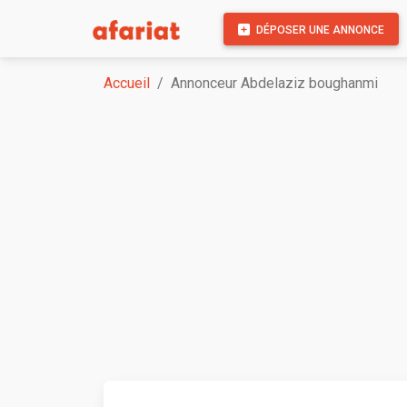
DÉPOSER UNE ANNONCE
Accueil
Annonceur Abdelaziz boughanmi