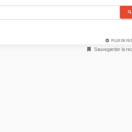
PLUS DE FIL
Sauvegarder la re