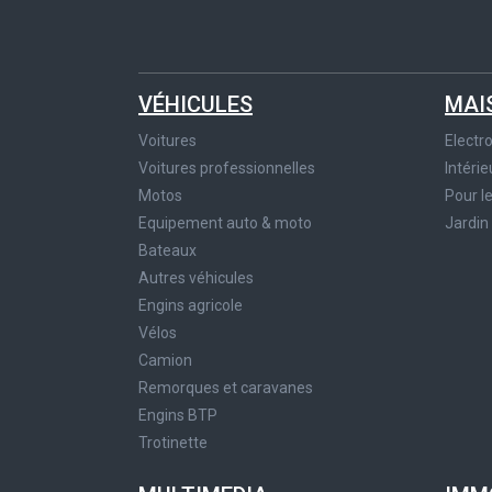
VÉHICULES
MAI
Voitures
Elect
Voitures professionnelles
Intérie
Motos
Pour l
Equipement auto & moto
Jardin
Bateaux
Autres véhicules
Engins agricole
Vélos
Camion
Remorques et caravanes
Engins BTP
Trotinette