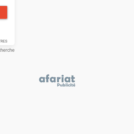
TRES
cherche