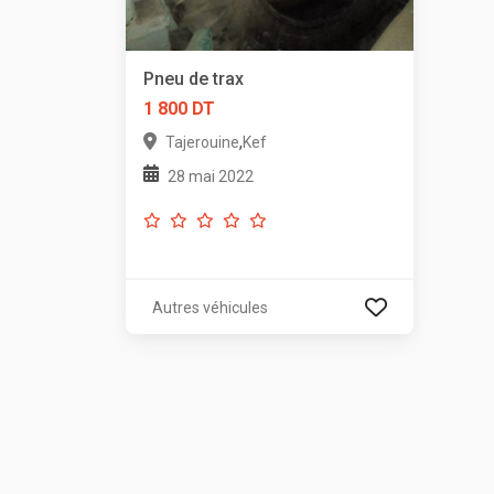
Pneu de trax
1 800 DT
,
Tajerouine
Kef
28 mai 2022
Autres véhicules