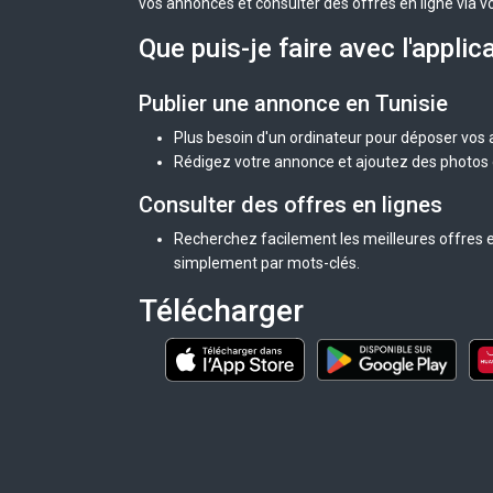
vos annonces et consulter des offres en ligne via v
Que puis-je faire avec l'applic
Publier une annonce en Tunisie
Plus besoin d'un ordinateur pour déposer vos
Rédigez votre annonce et ajoutez des photos d
Consulter des offres en lignes
Recherchez facilement les meilleures offres en
simplement par mots-clés.
Télécharger