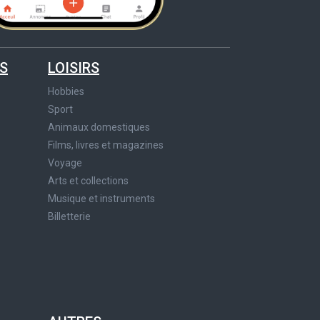
S
LOISIRS
Hobbies
Sport
Animaux domestiques
Films, livres et magazines
Voyage
Arts et collections
Musique et instruments
Billetterie