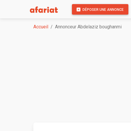
DÉPOSER UNE ANNONCE
Accueil
Annonceur Abdelaziz boughanmi