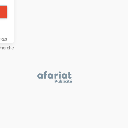
TRES
cherche