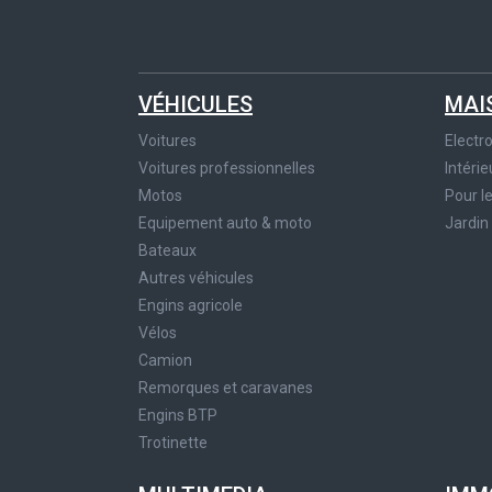
VÉHICULES
MAI
Voitures
Elect
Voitures professionnelles
Intérie
Motos
Pour l
Equipement auto & moto
Jardin
Bateaux
Autres véhicules
Engins agricole
Vélos
Camion
Remorques et caravanes
Engins BTP
Trotinette