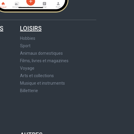
S
LOISIRS
Hobbies
Sport
Animaux domestiques
Films, livres et magazines
Voyage
Arts et collections
Musique et instruments
Billetterie