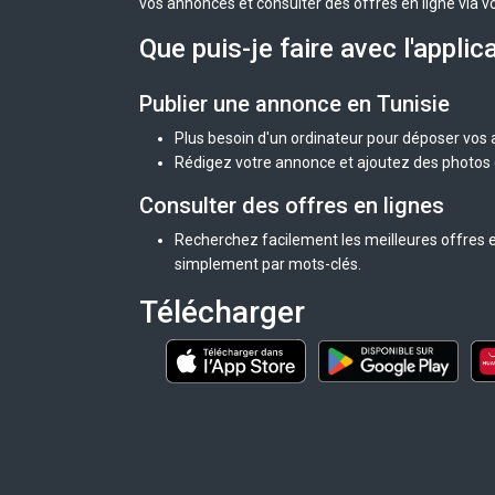
vos annonces et consulter des offres en ligne via v
Que puis-je faire avec l'applic
Publier une annonce en Tunisie
Plus besoin d'un ordinateur pour déposer vos
Rédigez votre annonce et ajoutez des photos d
Consulter des offres en lignes
Recherchez facilement les meilleures offres en
simplement par mots-clés.
Télécharger