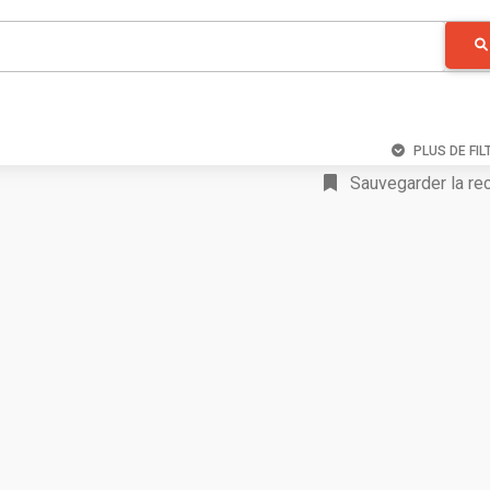
PLUS DE FIL
Sauvegarder la re