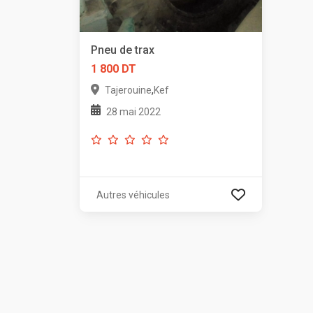
Pneu de trax
1 800 DT
,
Tajerouine
Kef
28 mai 2022
Autres véhicules