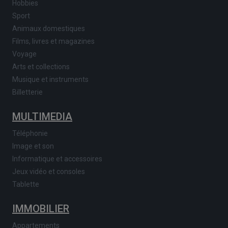
Hobbies
Sport
Animaux domestiques
Films, livres et magazines
Voyage
Arts et collections
Musique et instruments
Billetterie
MULTIMEDIA
Téléphonie
Image et son
Informatique et accessoires
Jeux vidéo et consoles
Tablette
IMMOBILIER
Appartements