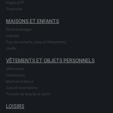
Engins BTP
Trotinette
MAISONS ET ENFANTS
Electroménager
Intérieur
Pour les enfants (Jeux et Vêtements)
Jardin
VÊTEMENTS ET OBJETS PERSONNELS
Vêtements
Chaussures
Montres et bijoux
Sacs et accessoires
Produits de beauté et santé
LOISIRS