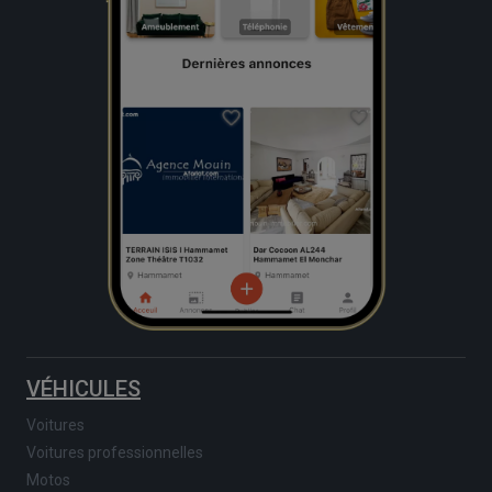
VÉHICULES
Voitures
Voitures professionnelles
Motos