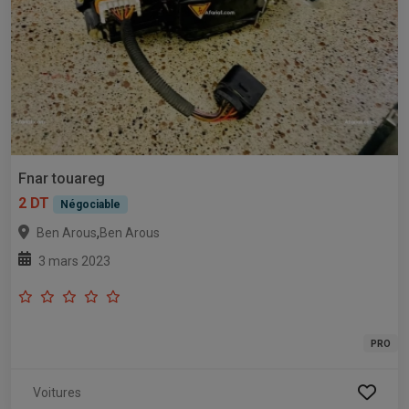
Fnar touareg
2 DT
Négociable
,
Ben Arous
Ben Arous
3 mars 2023
PRO
Voitures