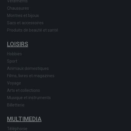
Vêtements
Chaussures
Montres et bijoux
Sacs et accessoires
Produits de beauté et santé
LOISIRS
Hobbies
Sport
Animaux domestiques
Films, livres et magazines
Voyage
Arts et collections
Musique et instruments
Billetterie
MULTIMEDIA
Téléphonie