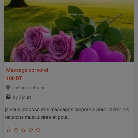
Massage corporel
100 DT
,
La Soukra
Ariana
Il y 2 jours
je vous propose des massages corporels pour libérer les
tensions musculaires et pour...