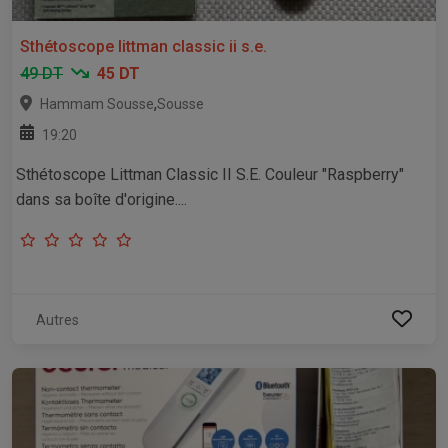
Sthétoscope littman classic ii s.e.
49 DT
45 DT
,
Hammam Sousse
Sousse
19:20
Sthétoscope Littman Classic II S.E. Couleur "Raspberry"
dans sa boîte d'origine....
Autres