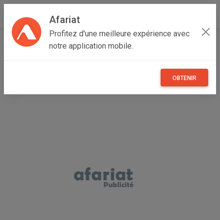
Afariat
Profitez d'une meilleure expérience avec
Accueil
Autres
Grand Tunis
Zaghouan
Zriba
notre application mobile.
Investor seeking investment opportunities
OBTENIR