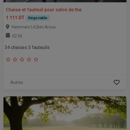
Chaise et fauteuil pour salon de the
1 111 DT
Négociable
,
Hammam Lif
Ben Arous
02:56
34 chaises 3 fauteuils
Autres