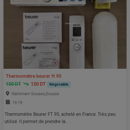
Thermomètre beurer ft 95
130 DT
120 DT
Négociable
,
Hammam Sousse
Sousse
19:19
Thermomètre Beurer FT 95, acheté en France. Très peu
utilisé. Il permet de prendre la...