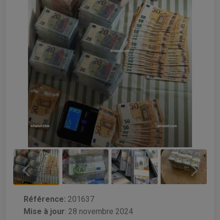
Référence:
201637
Mise à jour
:
28 novembre 2024