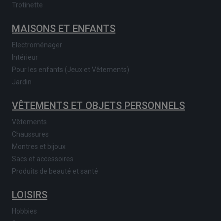
Trotinette
MAISONS ET ENFANTS
Electroménager
Intérieur
Pour les enfants (Jeux et Vêtements)
Jardin
VÊTEMENTS ET OBJETS PERSONNELS
Vêtements
Chaussures
Montres et bijoux
Sacs et accessoires
Produits de beauté et santé
LOISIRS
Hobbies