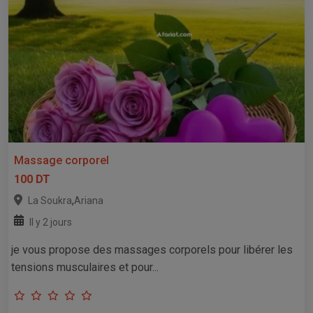
Massage corporel
100 DT
,
La Soukra
Ariana
Il y 2 jours
je vous propose des massages corporels pour libérer les
tensions musculaires et pour...