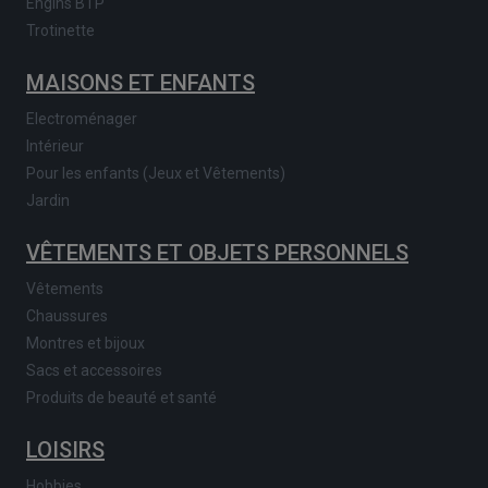
Engins BTP
Trotinette
MAISONS ET ENFANTS
Electroménager
Intérieur
Pour les enfants (Jeux et Vêtements)
Jardin
VÊTEMENTS ET OBJETS PERSONNELS
Vêtements
Chaussures
Montres et bijoux
Sacs et accessoires
Produits de beauté et santé
LOISIRS
Hobbies