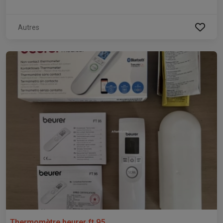
Autres
Thermomètre beurer ft 95