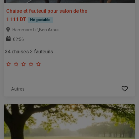
Chaise et fauteuil pour salon de the
1 111 DT
Négociable
,
Hammam Lif
Ben Arous
02:56
34 chaises 3 fauteuils
Autres