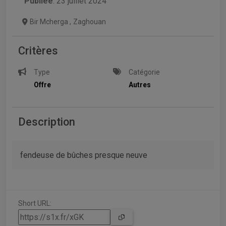
Publiée
: 23 juillet 2024
Bir Mcherga
,
Zaghouan
Critères
Type
Catégorie
Offre
Autres
Description
fendeuse de bûches presque neuve
Short URL: