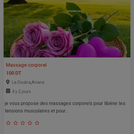
Massage corporel
100 DT
,
La Soukra
Ariana
Il y 2 jours
je vous propose des massages corporels pour libérer les
tensions musculaires et pour...