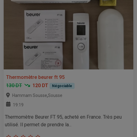
Thermomètre beurer ft 95
130 DT
120 DT
Négociable
,
Hammam Sousse
Sousse
19:19
Thermomètre Beurer FT 95, acheté en France. Très peu
utilisé. Il permet de prendre la...