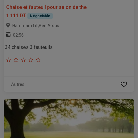
Chaise et fauteuil pour salon de the
1 111 DT
Négociable
,
Hammam Lif
Ben Arous
02:56
34 chaises 3 fauteuils
Autres