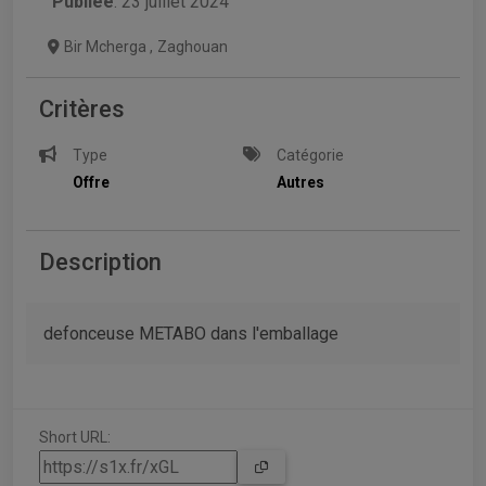
Publiée
: 23 juillet 2024
Bir Mcherga
,
Zaghouan
Critères
Type
Catégorie
Offre
Autres
Description
defonceuse METABO dans l'emballage
Short URL: