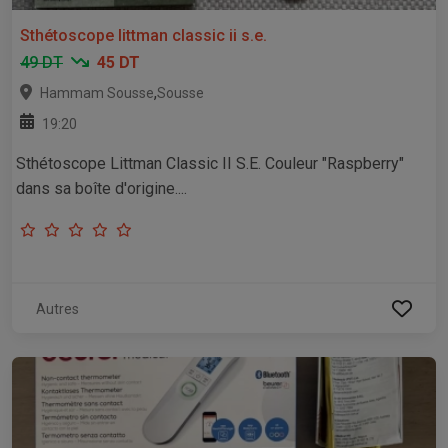
Sthétoscope littman classic ii s.e.
49 DT
45 DT
,
Hammam Sousse
Sousse
19:20
Sthétoscope Littman Classic II S.E. Couleur "Raspberry"
dans sa boîte d'origine....
Autres