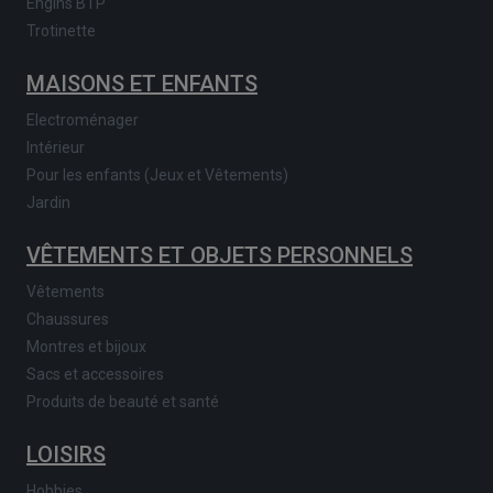
Engins BTP
Trotinette
MAISONS ET ENFANTS
Electroménager
Intérieur
Pour les enfants (Jeux et Vêtements)
Jardin
VÊTEMENTS ET OBJETS PERSONNELS
Vêtements
Chaussures
Montres et bijoux
Sacs et accessoires
Produits de beauté et santé
LOISIRS
Hobbies