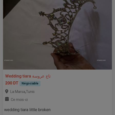
Wedding tiara تاج عروسة
200 DT
Négociable
,
La Marsa
Tunis
Ce mois-ci
wedding tiara little broken