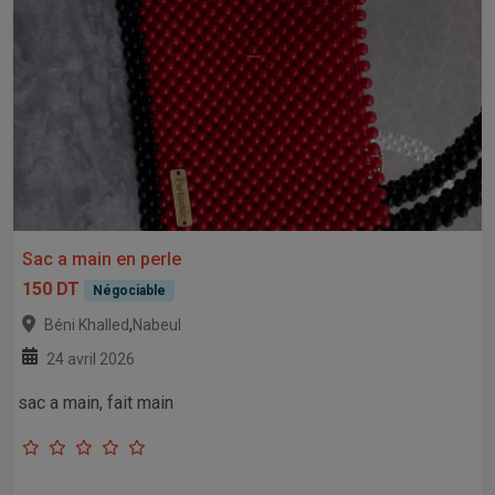
Sac a main en perle
150 DT
Négociable
,
Béni Khalled
Nabeul
24 avril 2026
sac a main, fait main