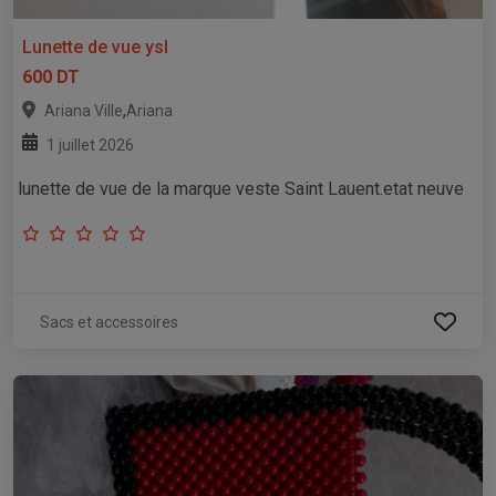
Lunette de vue ysl
600 DT
,
Ariana Ville
Ariana
1 juillet 2026
lunette de vue de la marque veste Saint Lauent.etat neuve
Sacs et accessoires