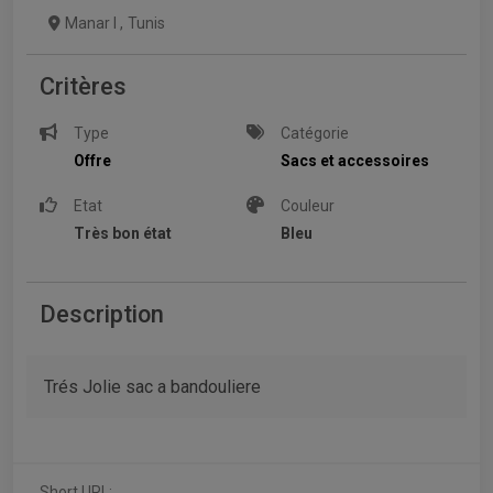
Manar I
,
Tunis
Critères
Type
Catégorie
Offre
Sacs et accessoires
Etat
Couleur
Très bon état
Bleu
Description
Trés Jolie sac a bandouliere
Short URL: