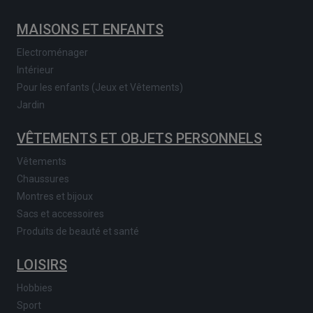
MAISONS ET ENFANTS
Electroménager
Intérieur
Pour les enfants (Jeux et Vêtements)
Jardin
VÊTEMENTS ET OBJETS PERSONNELS
Vêtements
Chaussures
Montres et bijoux
Sacs et accessoires
Produits de beauté et santé
LOISIRS
Hobbies
Sport