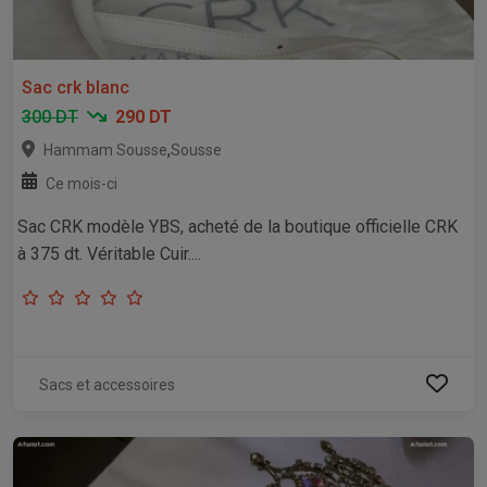
Sac crk blanc
300 DT
290 DT
,
Hammam Sousse
Sousse
Ce mois-ci
Sac CRK modèle YBS, acheté de la boutique officielle CRK
à 375 dt. Véritable Cuir....
Sacs et accessoires