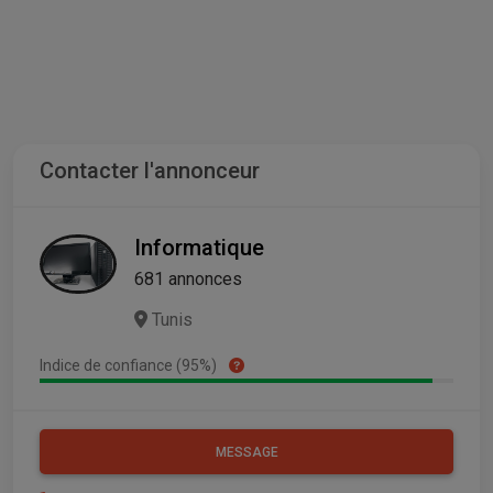
Contacter l'annonceur
Informatique
681 annonces
Tunis
Indice de confiance (95%)
MESSAGE