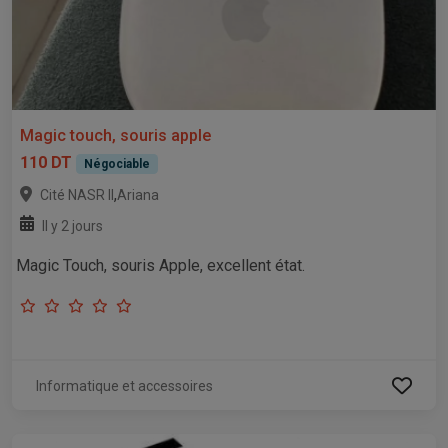
Magic touch, souris apple
110 DT
Négociable
,
Cité NASR II
Ariana
Il y 2 jours
Magic Touch, souris Apple, excellent état.
Informatique et accessoires