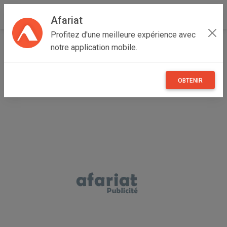
Afariat
Profitez d'une meilleure expérience avec
Accueil
Multimedia
Grand Tunis
Tunis
Carthage
notre application mobile.
Barrettes mémoire
OBTENIR