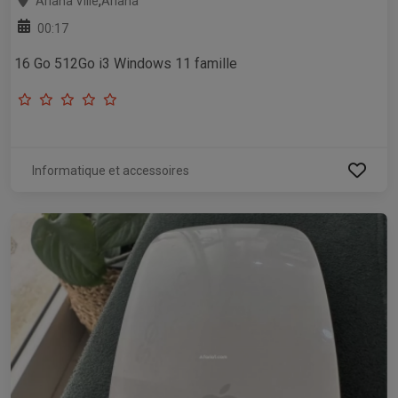
,
Ariana Ville
Ariana
00:17
16 Go 512Go i3 Windows 11 famille
Informatique et accessoires