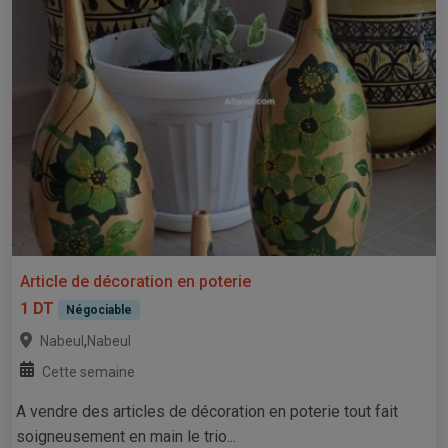
Article de décoration en poterie
1 DT
Négociable
,
Nabeul
Nabeul
Cette semaine
A vendre des articles de décoration en poterie tout fait
soigneusement en main le trio...