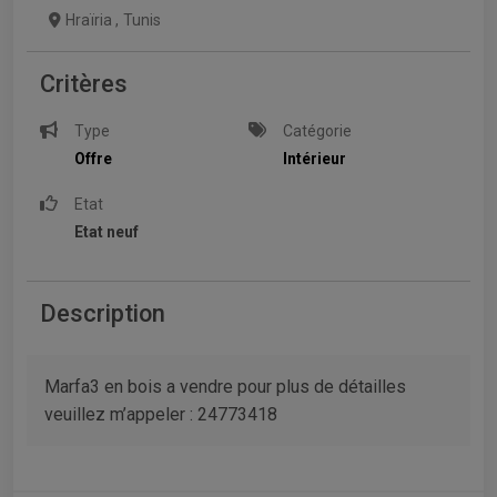
Hraïria
,
Tunis
Critères
Type
Catégorie
Offre
Intérieur
Etat
Etat neuf
Description
Marfa3 en bois a vendre pour plus de détailles
veuillez m’appeler : 24773418