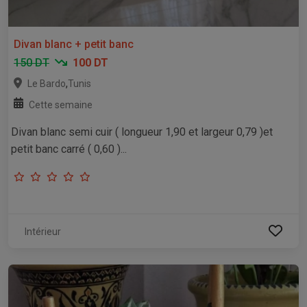
Divan blanc + petit banc
150 DT
100 DT
,
Le Bardo
Tunis
Cette semaine
Divan blanc semi cuir ( longueur 1,90 et largeur 0,79 )et
petit banc carré ( 0,60 )...
Intérieur