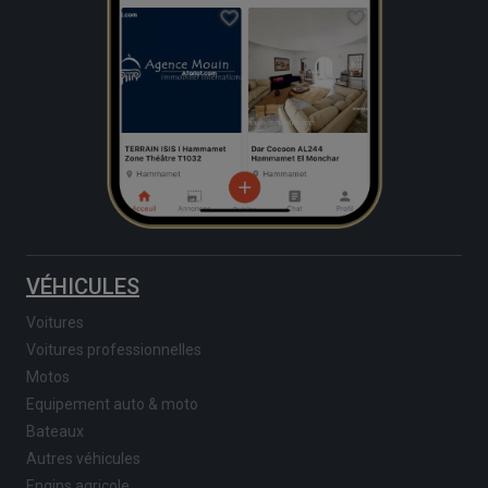
VÉHICULES
Voitures
Voitures professionnelles
Motos
Equipement auto & moto
Bateaux
Autres véhicules
Engins agricole