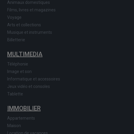
Animaux domestiques
Films, livres et magazines
Voyage
Arts et collections
Musique et instruments
Billetterie
MULTIMEDIA
Téléphonie
Image et son
Informatique et accessoires
Jeux vidéo et consoles
Tablette
IMMOBILIER
Appartements
Maison
Location de vacances