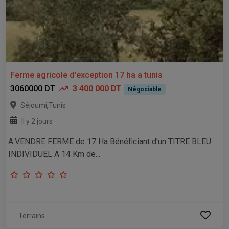
Ferme agricole d'exception 17 ha a tunis
3060000 DT
3 400 000 DT
Négociable
,
Séjoumi
Tunis
Il y 2 jours
A.VENDRE FERME de 17 Ha Bénéficiant d'un TITRE BLEU
INDIVIDUEL A 14 Km de...
Terrains