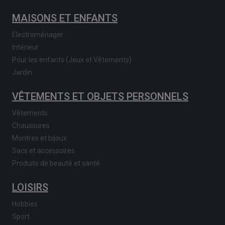
MAISONS ET ENFANTS
Electroménager
Intérieur
Pour les enfants (Jeux et Vêtements)
Jardin
VÊTEMENTS ET OBJETS PERSONNELS
Vêtements
Chaussures
Montres et bijoux
Sacs et accessoires
Produits de beauté et santé
LOISIRS
Hobbies
Sport