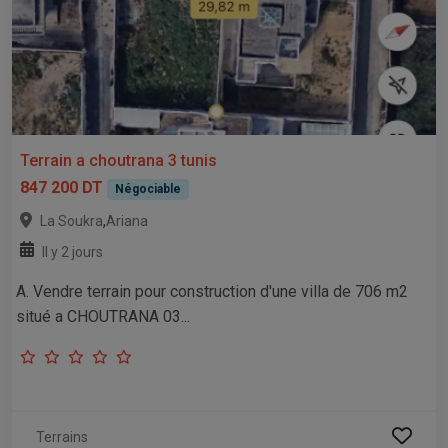
Terrain a choutrana 3 tunis
847 200 DT
Négociable
,
La Soukra
Ariana
Il y 2 jours
A. Vendre terrain pour construction d'une villa de 706 m2
situé a CHOUTRANA 03...
Terrains