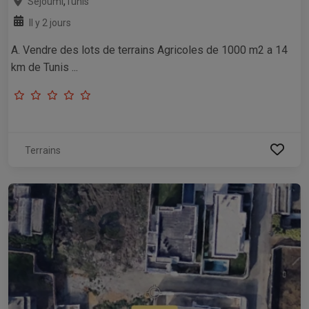
,
Séjoumi
Tunis
Il y 2 jours
A. Vendre des lots de terrains Agricoles de 1000 m2 a 14
km de Tunis ...
Terrains