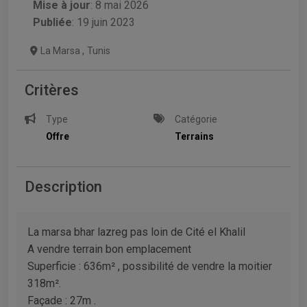
Mise à jour
:
8 mai 2026
Publiée
: 19 juin 2023
La Marsa
,
Tunis
Critères
Type
Catégorie
Offre
Terrains
Description
La marsa bhar lazreg pas loin de Cité el Khalil
A vendre terrain bon emplacement
Superficie : 636m² , possibilité de vendre la moitier
318m².
Façade : 27m .