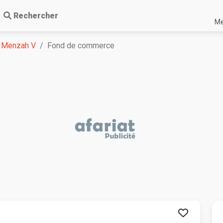
Rechercher
Me
Menzah V
Fond de commerce