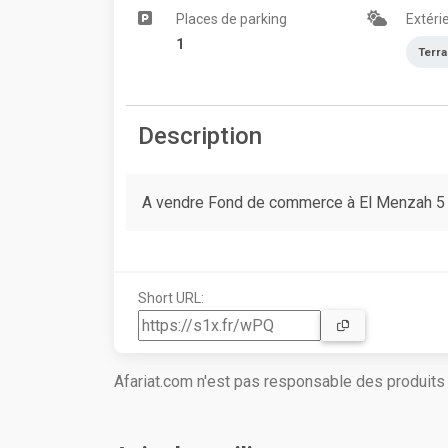
Places de parking
Extéri
1
Terr
Description
A vendre Fond de commerce à El Menzah 5 p
Short URL:
Afariat.com n'est pas responsable des produit