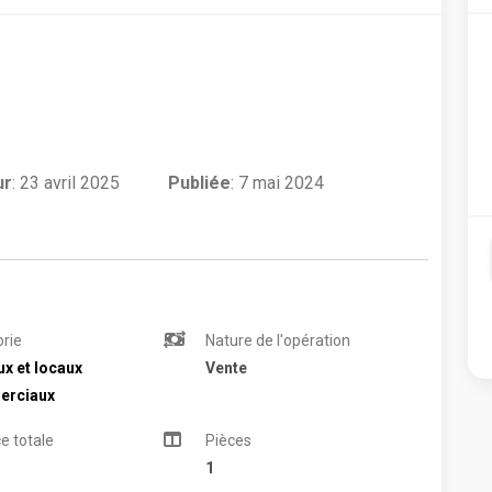
ur
:
23 avril 2025
Publiée
: 7 mai 2024
rie
Nature de l'opération
x et locaux
Vente
rciaux
e totale
Pièces
1