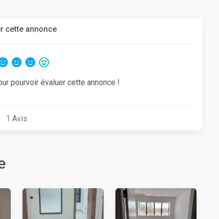
r cette annonce
our pourvoir évaluer cette annonce !
1
Avis
e