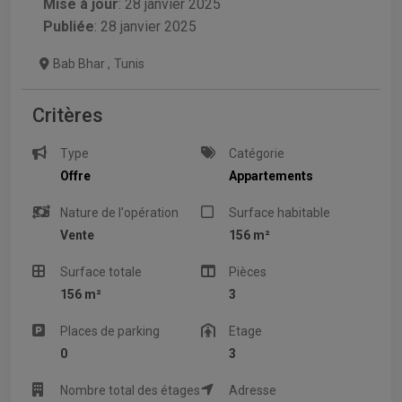
Mise à jour
:
28 janvier 2025
Publiée
: 28 janvier 2025
Bab Bhar
,
Tunis
Critères
Type
Catégorie
Offre
Appartements
Nature de l'opération
Surface habitable
Vente
156 m²
Surface totale
Pièces
156 m²
3
Places de parking
Etage
0
3
Nombre total des étages
Adresse