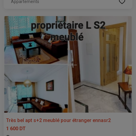
Appartements
Très bel apt s+2 meublé pour étranger ennasr2
1 600 DT