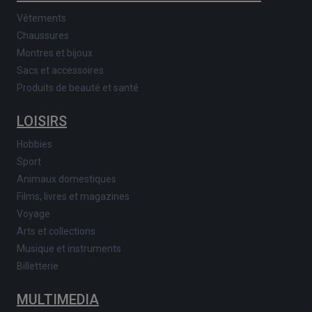
Vêtements
Chaussures
Montres et bijoux
Sacs et accessoires
Produits de beauté et santé
LOISIRS
Hobbies
Sport
Animaux domestiques
Films, livres et magazines
Voyage
Arts et collections
Musique et instruments
Billetterie
MULTIMEDIA