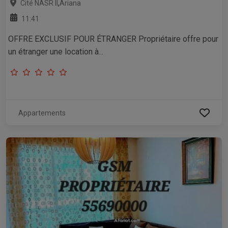
,
Cité NASR II
Ariana
11:41
OFFRE EXCLUSIF POUR ÉTRANGER Propriétaire offre pour
un étranger une location à...
Appartements