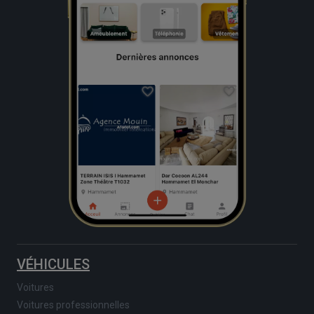
VÉHICULES
Voitures
Voitures professionnelles