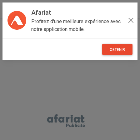
Afariat
Profitez d'une meilleure expérience avec
Accueil
Emploi, affaires et services
Grand Tunis
notre application mobile.
Tunis
Menzah I
Formation PMP: Project Management Professional
OBTENIR