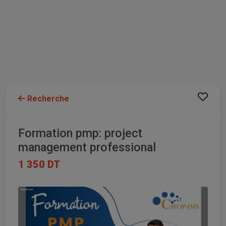
Recherche
Formation pmp: project
management professional
1 350 DT