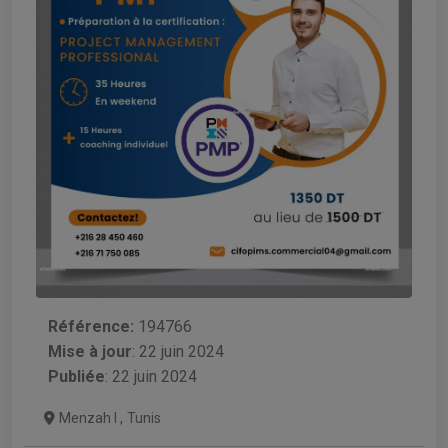
Référence:
194766
Mise à jour
:
22 juin 2024
Publiée
: 22 juin 2024
Menzah I
,
Tunis