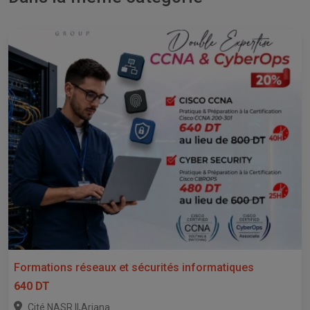
Formations réseaux et sécurités informatiques
640 DT
,
Cité NASR II
Ariana