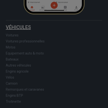
VÉHICULES
Voitures
Voitures professionnelles
Motos
Equipement auto & moto
Bateaux
Autres véhicules
Engins agricole
Vélos
Camion
Remorques et caravanes
Engins BTP
Trotinette