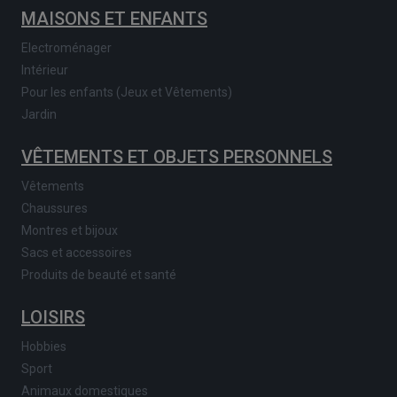
MAISONS ET ENFANTS
Electroménager
Intérieur
Pour les enfants (Jeux et Vêtements)
Jardin
VÊTEMENTS ET OBJETS PERSONNELS
Vêtements
Chaussures
Montres et bijoux
Sacs et accessoires
Produits de beauté et santé
LOISIRS
Hobbies
Sport
Animaux domestiques