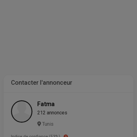
Contacter l'annonceur
Fatma
212 annonces
Tunis
Indice de confiance (53%)