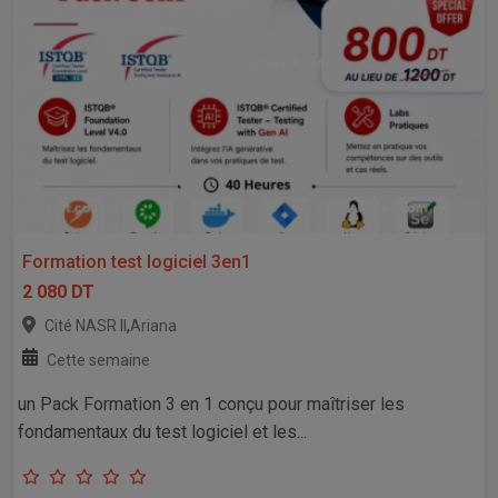
Formation test logiciel 3en1
2 080 DT
,
Cité NASR II
Ariana
Cette semaine
un Pack Formation 3 en 1 conçu pour maîtriser les
fondamentaux du test logiciel et les...