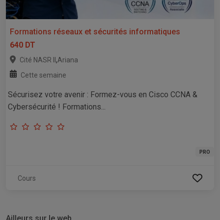
Formations réseaux et sécurités informatiques
640 DT
,
Cité NASR II
Ariana
Cette semaine
Sécurisez votre avenir : Formez-vous en Cisco CCNA &
Cybersécurité ! Formations...
PRO
Cours
Ailleurs sur le web