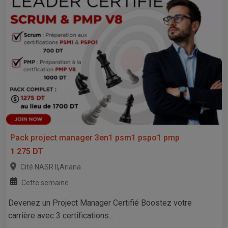
Pack project manager 3en1 psm1 pspo1 pmp
1 275 DT
,
Cité NASR II
Ariana
Cette semaine
Devenez un Project Manager Certifié Boostez votre
carrière avec 3 certifications...