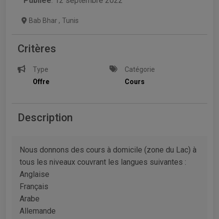
Publiée
: 12 septembre 2022
Bab Bhar
,
Tunis
Critères
Type
Catégorie
Offre
Cours
Description
Nous donnons des cours à domicile (zone du Lac) à
tous les niveaux couvrant les langues suivantes :
Anglaise
Français
Arabe
Allemande