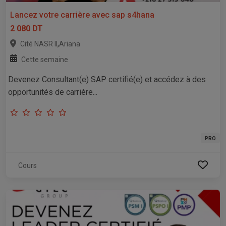
Lancez votre carrière avec sap s4hana
2 080 DT
,
Cité NASR II
Ariana
Cette semaine
Devenez Consultant(e) SAP certifié(e) et accédez à des
opportunités de carrière...
PRO
Cours