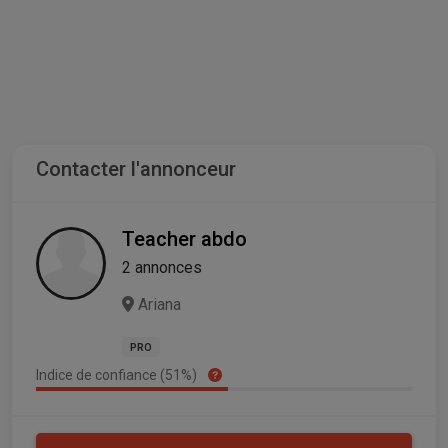
Contacter l'annonceur
Teacher abdo
2 annonces
Ariana
PRO
Indice de confiance (51%)