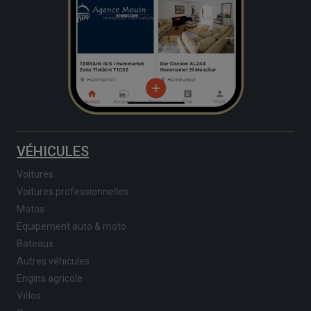
VÉHICULES
Voitures
Voitures professionnelles
Motos
Equipement auto & moto
Bateaux
Autres véhicules
Engins agricole
Vélos