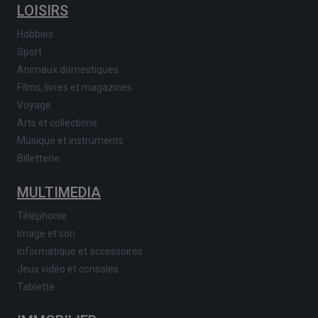
LOISIRS
Hobbies
Sport
Animaux domestiques
Films, livres et magazines
Voyage
Arts et collections
Musique et instruments
Billetterie
MULTIMEDIA
Téléphonie
Image et son
Informatique et accessoires
Jeux vidéo et consoles
Tablette