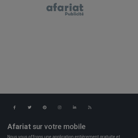
Afariat
sur votre mobile
Nous vous offrons une application entièrement gratuite et