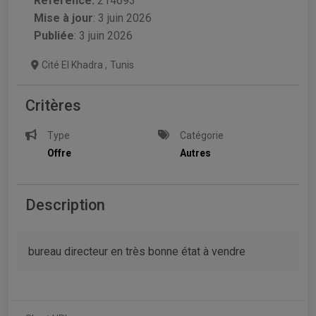
Référence:
214693
Mise à jour
:
3 juin 2026
Publiée
: 3 juin 2026
Cité El Khadra
,
Tunis
Critères
Type
Catégorie
Offre
Autres
Description
bureau directeur en très bonne état à vendre