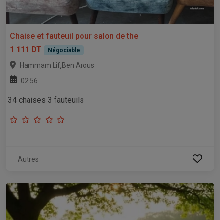
Chaise et fauteuil pour salon de the
1 111 DT
Négociable
,
Hammam Lif
Ben Arous
02:56
34 chaises 3 fauteuils
Autres