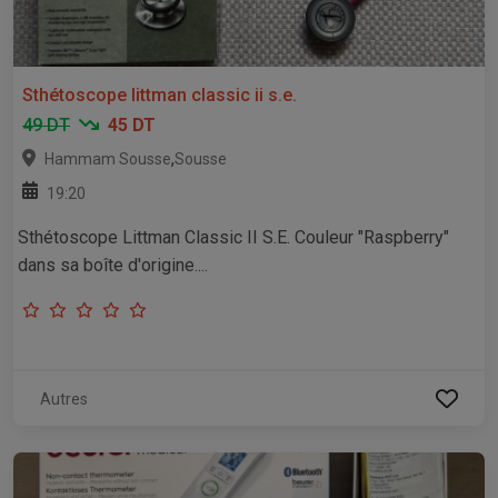
Sthétoscope littman classic ii s.e.
49 DT
45 DT
,
Hammam Sousse
Sousse
19:20
Sthétoscope Littman Classic II S.E. Couleur "Raspberry"
dans sa boîte d'origine....
Autres