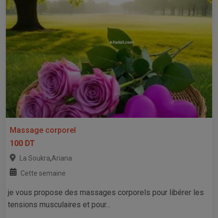
Massage corporel
100 DT
,
La Soukra
Ariana
Cette semaine
je vous propose des massages corporels pour libérer les
tensions musculaires et pour...