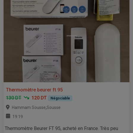
Thermomètre beurer ft 95
130 DT
120 DT
Négociable
,
Hammam Sousse
Sousse
19:19
Thermomètre Beurer FT 95, acheté en France. Très peu