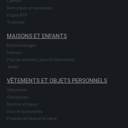
Camion
Remorques et caravanes
Engins BTP
Trotinette
MAISONS ET ENFANTS
Electroménager
Intérieur
Pour les enfants (Jeux et Vêtements)
Jardin
VÊTEMENTS ET OBJETS PERSONNELS
Vêtements
Chaussures
Montres et bijoux
Sacs et accessoires
Produits de beauté et santé