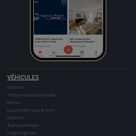
VÉHICULES
Voitures
Voitures professionnelles
Motos
Equipement auto & moto
Bateaux
Autres véhicules
Engins agricole