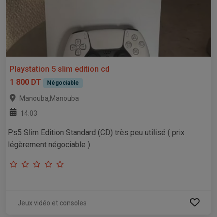
Playstation 5 slim edition cd
1 800 DT
Négociable
,
Manouba
Manouba
14:03
Ps5 Slim Edition Standard (CD) très peu utilisé ( prix
légèrement négociable )
Jeux vidéo et consoles