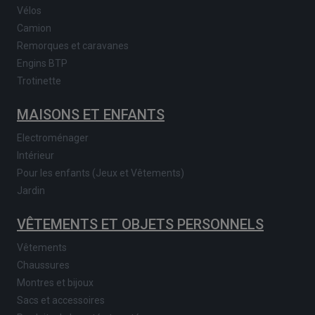
Vélos
Camion
Remorques et caravanes
Engins BTP
Trotinette
MAISONS ET ENFANTS
Electroménager
Intérieur
Pour les enfants (Jeux et Vêtements)
Jardin
VÊTEMENTS ET OBJETS PERSONNELS
Vêtements
Chaussures
Montres et bijoux
Sacs et accessoires