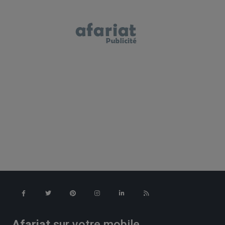
Afariat
sur votre mobile