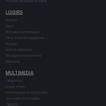
Produits de beauté et santé
LOISIRS
Hobbies
Sport
Animaux domestiques
Films, livres et magazines
Voyage
Arts et collections
Musique et instruments
Billetterie
MULTIMEDIA
Téléphonie
Image et son
Informatique et accessoires
Jeux vidéo et consoles
Tablette