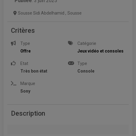
Publiée
: 3 juin 2025
Sousse Sidi Abdelhamid
,
Sousse
Critères
Type
Catégorie
Offre
Jeux vidéo et consoles
Etat
Type
Très bon état
Console
Marque
Sony
Description