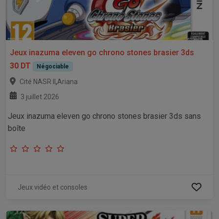
Jeux inazuma eleven go chrono stones brasier 3ds
30 DT
Négociable
,
Cité NASR II
Ariana
3 juillet 2026
Jeux inazuma eleven go chrono stones brasier 3ds sans
boîte
Jeux vidéo et consoles