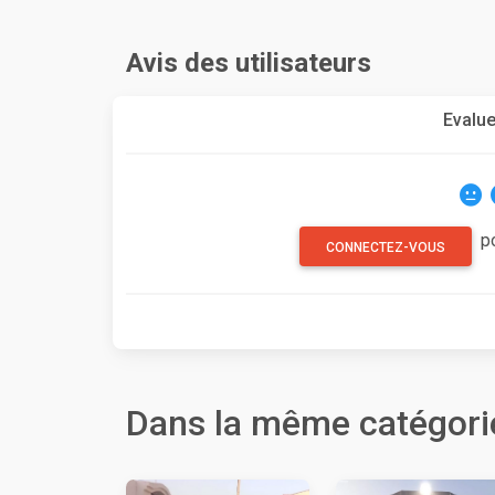
Avis des utilisateurs
Evalue
p
CONNECTEZ-VOUS
Dans la même catégori