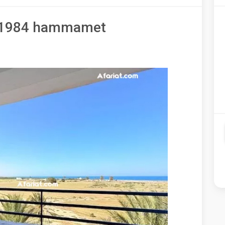
 av1984 hammamet