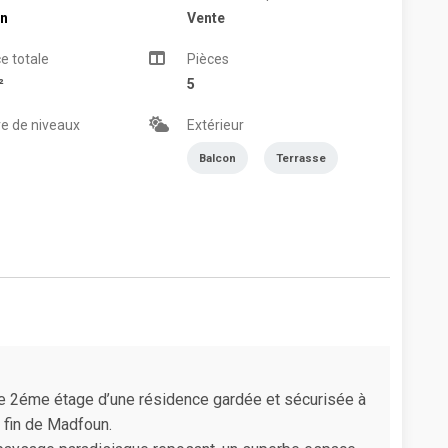
n
Vente
e totale
Pièces
²
5
e de niveaux
Extérieur
Balcon
Terrasse
le 2éme étage d’une résidence gardée et sécurisée à
 fin de Madfoun.