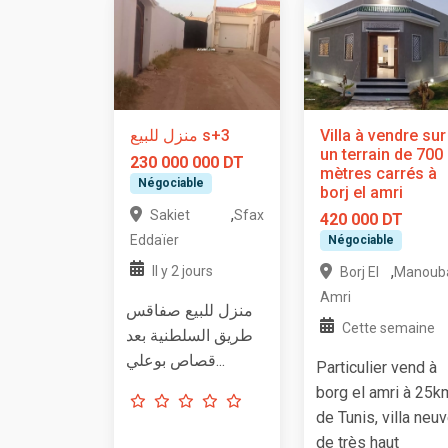
منزل للبيع s+3
Villa à vendre sur
un terrain de 700
230 000 000 DT
mètres carrés à
Négociable
borj el amri
,
Sakiet
Sfax
420 000 DT
Eddaïer
Négociable
,
Il y 2 jours
Borj El
Manoub
Amri
منزل للبيع صفاقس
Cette semaine
طريق السلطنية بعد
قصاص بوعلي...
Particulier vend à
borg el amri à 25k
de Tunis, villa neu
de très haut