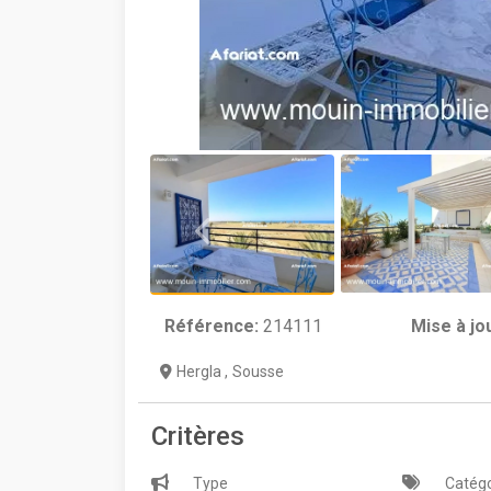
Référence:
214111
Mise à jo
Hergla
,
Sousse
Critères
Type
Catégo