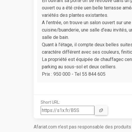
En ouvrant sa porte on se retrouve dans un
ouvert ou a été crée uen belle terrasse amé
variétés des plantes existantes.
A l’entrée, on trouve un salon ouvert sur un
cuisine/buanderie, une salle d’eau invités, 
salle de bain.
Quant à l’étage, il compte deux belles suit
caractére différent avec ses couleurs, finiti
La propriété est équipée de chauffagec cent
parking au sous-sol et deux celliers.
Prix : 950 000 - Tel 55 844 605
Short URL:
Afariat.com n'est pas responsable des produit