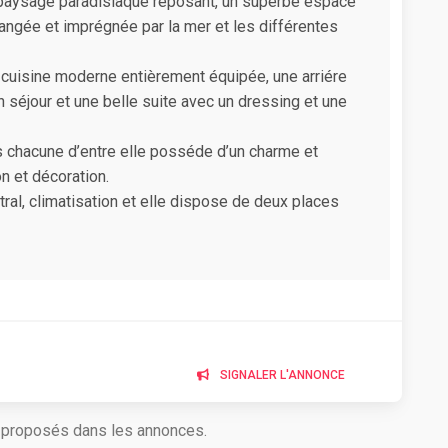
 paysage paradisiaque reposant, un superbe espace
angée et imprégnée par la mer et les différentes
e cuisine moderne entièrement équipée, une arriére
un séjour et une belle suite avec un dressing et une
es chacune d’entre elle posséde d’un charme et
on et décoration.
ral, climatisation et elle dispose de deux places
SIGNALER L'ANNONCE
s proposés dans les annonces.