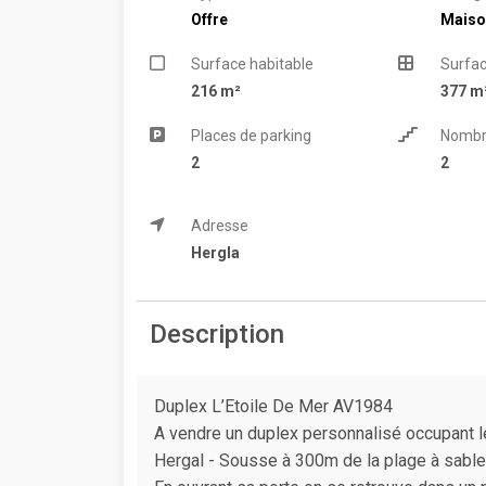
Offre
Maiso
Surface habitable
Surfac
216 m²
377 m
Places de parking
Nombr
2
2
Adresse
Hergla
Description
Duplex L’Etoile De Mer AV1984
A vendre un duplex personnalisé occupant 
Hergal - Sousse à 300m de la plage à sable