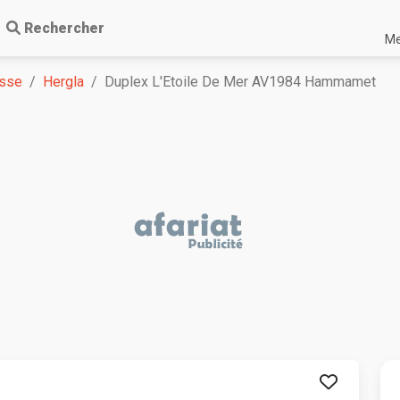
Rechercher
Me
sse
Hergla
Duplex L'Etoile De Mer AV1984 Hammamet