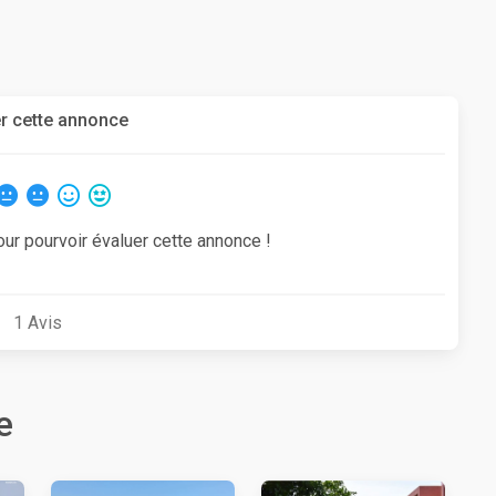
r cette annonce
our pourvoir évaluer cette annonce !
1
Avis
e