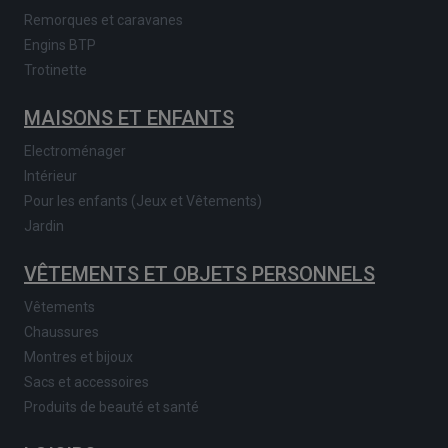
Remorques et caravanes
Engins BTP
Trotinette
MAISONS ET ENFANTS
Electroménager
Intérieur
Pour les enfants (Jeux et Vêtements)
Jardin
VÊTEMENTS ET OBJETS PERSONNELS
Vêtements
Chaussures
Montres et bijoux
Sacs et accessoires
Produits de beauté et santé