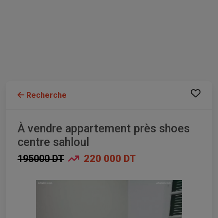
Recherche
À vendre appartement près shoes
centre sahloul
195000 DT
220 000 DT