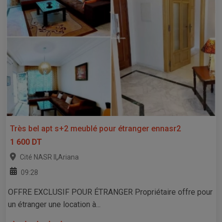
Très bel apt s+2 meublé pour étranger ennasr2
1 600 DT
,
Cité NASR II
Ariana
09:28
OFFRE EXCLUSIF POUR ÉTRANGER Propriétaire offre pour
un étranger une location à...