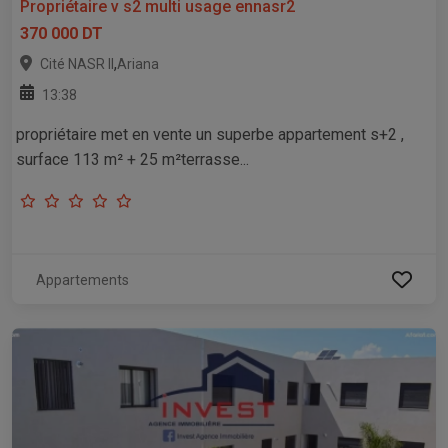
Propriétaire v s2 multi usage ennasr2
370 000 DT
,
Cité NASR II
Ariana
13:38
propriétaire met en vente un superbe appartement s+2 ,
surface 113 m² + 25 m²terrasse...
Appartements