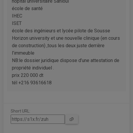
hôpital universitaire Sahloul
école de santé
IHEC
ISET
école des ingénieurs et lycée pilote de Sousse
Horizon university et une nouvelle clinique (en cours
de construction) ,tous les deux juste derrière
l’immeuble
NB:le dossier juridique dispose d’une attestation de
propriété individuel .
prix 220 000 dt
tél +216 93616618
Short URL: