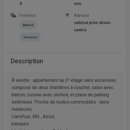
4
non
Extérieur
Adresse
sahloul près shoes
Balcon
centre
Terrasse
Description
À vendre : appartement au 2ᵉ étage sans ascenseur,
composé de deux chambres à coucher, salon avec
balcon, cuisine avec séchoir, et place de parking
extérieure. Proche de toutes commodités : taxis
médecins
Carrefour ,MG , Aziza
banques