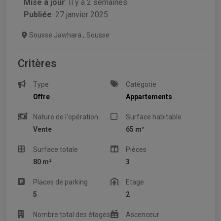
Mise à jour
:
Il y a 2 semaines
Publiée
: 27 janvier 2025
Sousse Jawhara
,
Sousse
Critères
Type
Catégorie
Offre
Appartements
Nature de l'opération
Surface habitable
Vente
65 m²
Surface totale
Pièces
80 m²
3
Places de parking
Etage
5
2
Nombre total des étages
Ascenceur