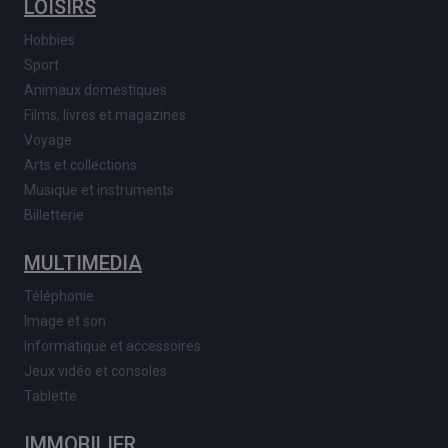
LOISIRS
Hobbies
Sport
Animaux domestiques
Films, livres et magazines
Voyage
Arts et collections
Musique et instruments
Billetterie
MULTIMEDIA
Téléphonie
Image et son
Informatique et accessoires
Jeux vidéo et consoles
Tablette
IMMOBILIER