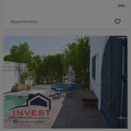
PRO
Appartements