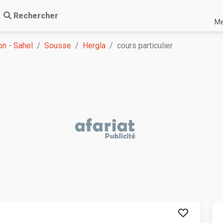
Rechercher
Me
n - Sahel
Sousse
Hergla
cours particulier