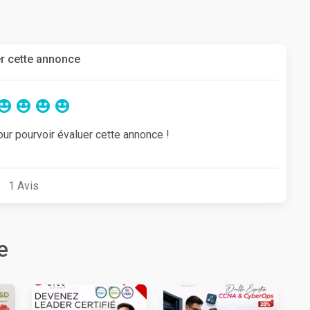
r cette annonce
our pourvoir évaluer cette annonce !
1
Avis
e