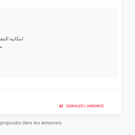
امكانية التن
م
SIGNALER L'ANNONCE
s proposés dans les annonces.