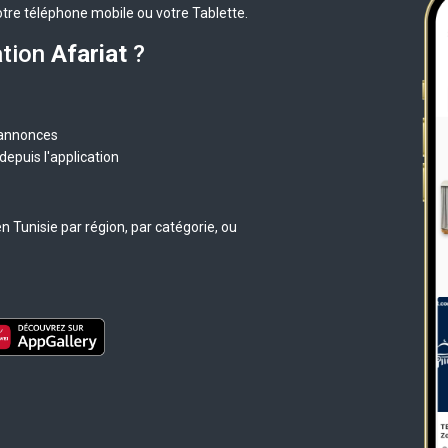
otre téléphone mobile ou votre Tablette.
ation
Afariat
?
 annonces
epuis l'application
 Tunisie par région, par catégorie, ou