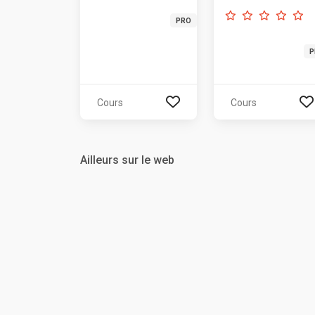
PRO
P
Cours
Cours
Ailleurs sur le web