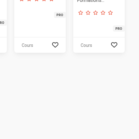
Formations...
PRO
RO
PRO
Cours
Cours