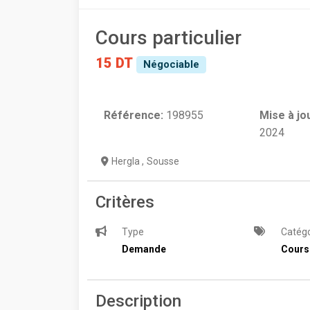
Cours particulier
15 DT
Négociable
Référence:
198955
Mise à jo
2024
Hergla
,
Sousse
Critères
Type
Catégo
Demande
Cours
Description