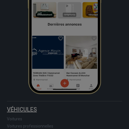
VÉHICULES
Voitures
Voitures professionnelles