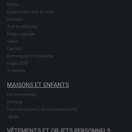
Motos
Equipement auto & moto
Bateaux
Autres véhicules
Engins agricole
Vélos
Camion
Remorques et caravanes
Engins BTP
Trotinette
MAISONS ET ENFANTS
Electroménager
Intérieur
Pour les enfants (Jeux et Vêtements)
Jardin
VÊTEMENTS ET OBJETS PERSONNELS