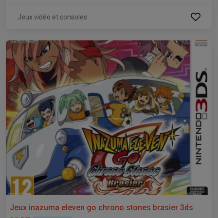
Jeux vidéo et consoles
Jeux inazuma eleven go chrono stones brasier 3ds