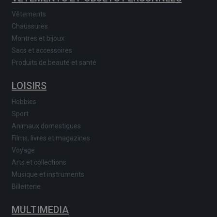
Vêtements
Chaussures
Montres et bijoux
Sacs et accessoires
Produits de beauté et santé
LOISIRS
Hobbies
Sport
Animaux domestiques
Films, livres et magazines
Voyage
Arts et collections
Musique et instruments
Billetterie
MULTIMEDIA