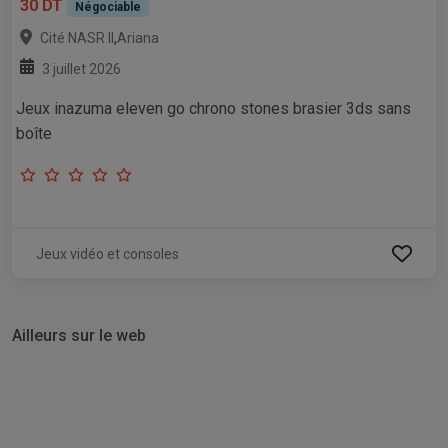
30 DT
Négociable
,
Cité NASR II
Ariana
3 juillet 2026
Jeux inazuma eleven go chrono stones brasier 3ds sans
boîte
Jeux vidéo et consoles
Ailleurs sur le web