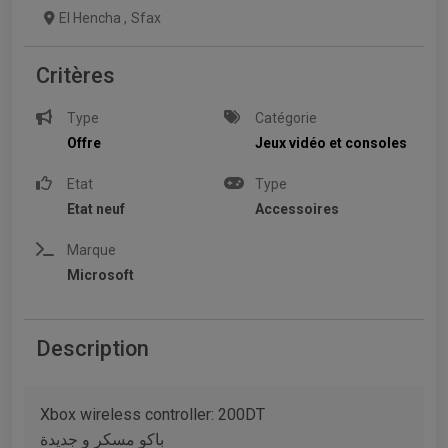
El Hencha
,
Sfax
Critères
Type
Catégorie
Offre
Jeux vidéo et consoles
Etat
Type
Etat neuf
Accessoires
Marque
Microsoft
Description
Xbox wireless controller: 200DT
باكو مسكر و جديدة