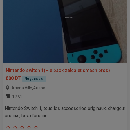
Nintendo switch 1(+le pack zelda et smash bros)
800 DT
Négociable
,
Ariana Ville
Ariana
17:51
Nintendo Switch 1, tous les accessories originaux, chargeur
original, box d'origine...