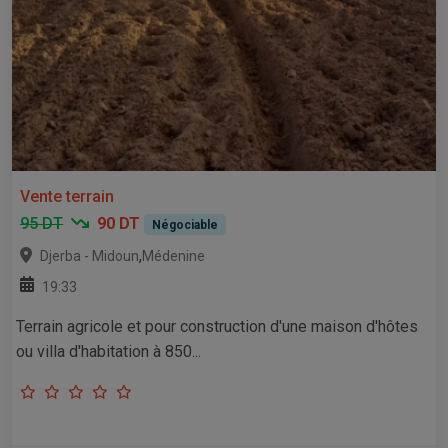
Vente terrain
95 DT
90 DT
Négociable
,
Djerba - Midoun
Médenine
19:33
Terrain agricole et pour construction d'une maison d'hôtes
ou villa d'habitation à 850...