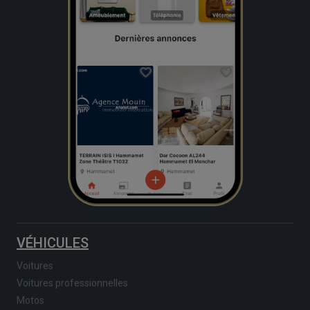
VÉHICULES
Voitures
Voitures professionnelles
Motos