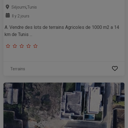
,
Séjoumi
Tunis
Il y 2 jours
A. Vendre des lots de terrains Agricoles de 1000 m2 a 14
km de Tunis ...
Terrains