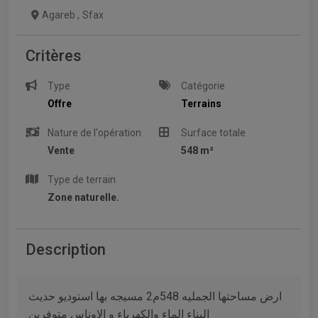
Agareb
,
Sfax
Critères
Type
Catégorie
Offre
Terrains
Nature de l'opération
Surface totale
Vente
548 m²
Type de terrain
Zone naturelle.
Description
ارض مساحتها الجمليه 548م2 مسيجه بها استوديو حديث
البناء الماء والكهرباء و الاوناس متوفرين