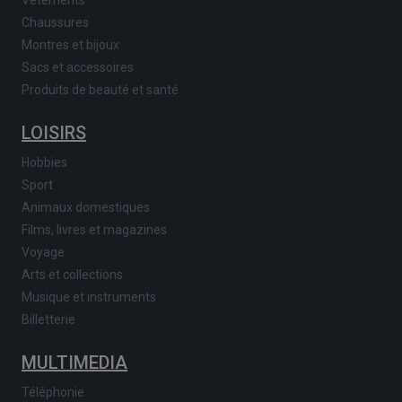
Vêtements
Chaussures
Montres et bijoux
Sacs et accessoires
Produits de beauté et santé
LOISIRS
Hobbies
Sport
Animaux domestiques
Films, livres et magazines
Voyage
Arts et collections
Musique et instruments
Billetterie
MULTIMEDIA
Téléphonie