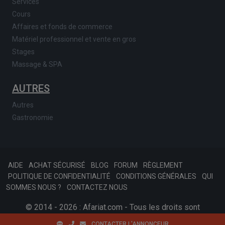
Services
Cours
Affaires et fonds de commerce
Matériel professionnel et vente en gros
Stages
Massage & SPA
AUTRES
Autres
Gastronomie
AIDE
ACHAT SÉCURISÉ
BLOG
FORUM
RÈGLEMENT
POLITIQUE DE CONFIDENTIALITÉ
CONDITIONS GÉNÉRALES
QUI
SOMMES NOUS ?
CONTACTEZ NOUS
© 2014 - 2026 : Afariat.com - Tous les droits sont
réservés.
SKONSOFT
Tinast.fr
CONTACTER L'ANNONCEUR