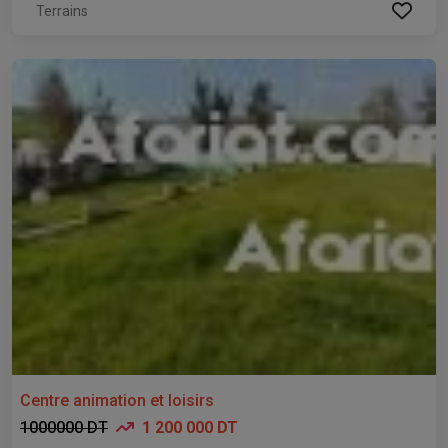
Terrains
Centre animation et loisirs
1000000 DT
1 200 000 DT