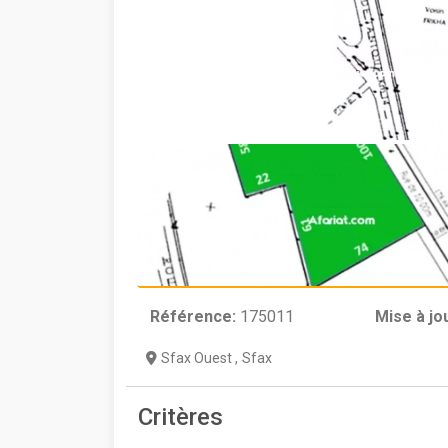
Référence:
175011
Mise à jo
Sfax Ouest
,
Sfax
Critères