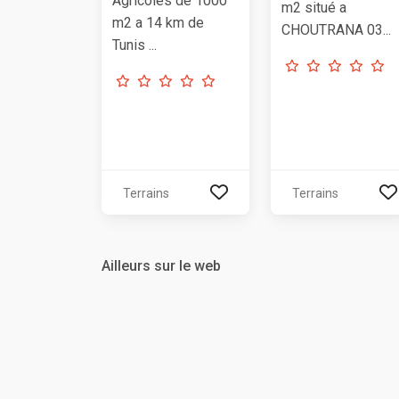
Agricoles de 1000
m2 situé a
m2 a 14 km de
CHOUTRANA 03...
Tunis ...
Terrains
Terrains
Ailleurs sur le web