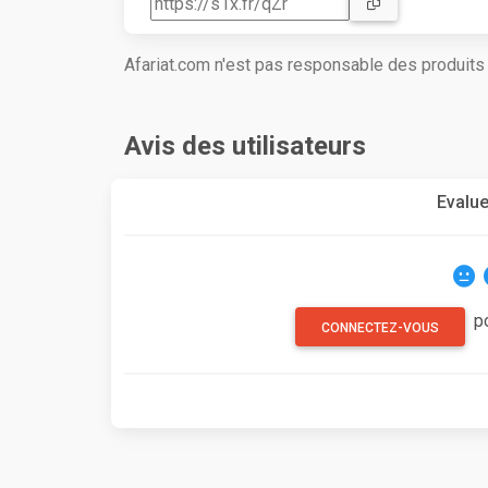
Afariat.com n'est pas responsable des produit
Avis des utilisateurs
Evalue
p
CONNECTEZ-VOUS