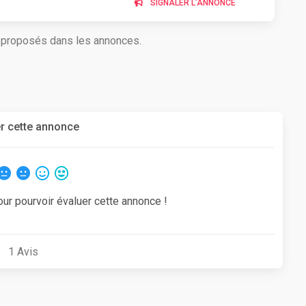
SIGNALER L'ANNONCE
s proposés dans les annonces.
r cette annonce
our pourvoir évaluer cette annonce !
1
Avis