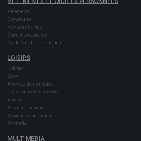
VÊTEMENTS ET OBJETS PERSONNELS
Vêtements
Chaussures
Montres et bijoux
Sacs et accessoires
Produits de beauté et santé
LOISIRS
Hobbies
Sport
Animaux domestiques
Films, livres et magazines
Voyage
Arts et collections
Musique et instruments
Billetterie
MULTIMEDIA