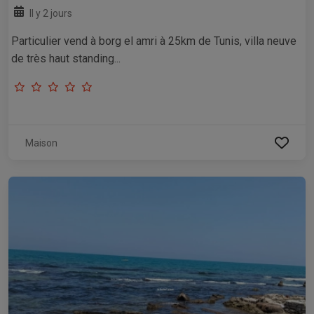
Il y 2 jours
Particulier vend à borg el amri à 25km de Tunis, villa neuve
de très haut standing...
Maison