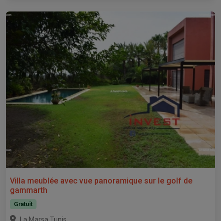
Villa meublée avec vue panoramique sur le golf de
gammarth
Gratuit
,
La Marsa
Tunis