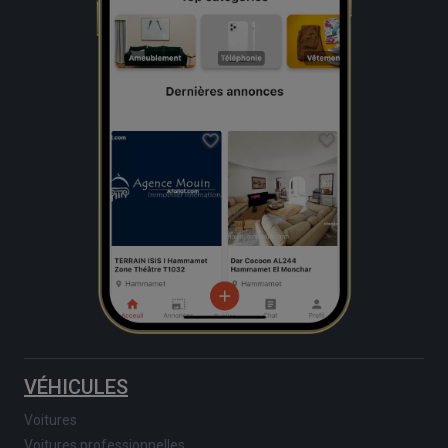
VÉHICULES
Voitures
Voitures professionnelles