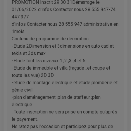
PROMOTION Inscrit 29 30 31Démarrage le
01/06/2022 d'infos Contacter nous 28 555 947-74
447 377
d'infos Contacter nous 28 555 947 administrative en
1mois
Contenu de programme de décoration
-Etude 2Dimension et 3dimensions en auto cad et
tekla et 3ds max
-Etude tout les niveaux 1 ;2 ;3 ;4 et 5
-Etude de immeuble et villa (façade ..et coupe et
touts les vue) 2D 3D
-etude de montage électrique et etude plomberie et
génie civil
-plan d’aménagement ;plan de staffeur ;plan
électrique
: Toute inscription ne sera prise en compte qu'après
le payement.
Ne ratez pas l'occasion et participez pour plus de