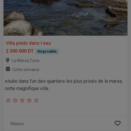
Villa pieds dans l eau
2 300 000 DT
Négociable
,
La Marsa
Tunis
Cette semaine
située dans l'un des quartiers les plus prisés de la marsa,
cette magnifique villa...
Maison