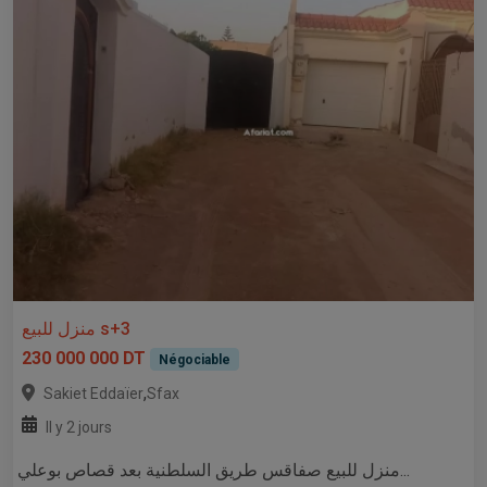
منزل للبيع s+3
230 000 000 DT
Négociable
,
Sakiet Eddaïer
Sfax
Il y 2 jours
منزل للبيع صفاقس طريق السلطنية بعد قصاص بوعلي...