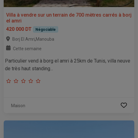
Villa à vendre sur un terrain de 700 mètres carrés à borj
el amri
420 000 DT
Négociable
,
Borj El Amri
Manouba
Cette semaine
Particulier vend à borg el amri à 25km de Tunis, villa neuve
de très haut standing...
Maison