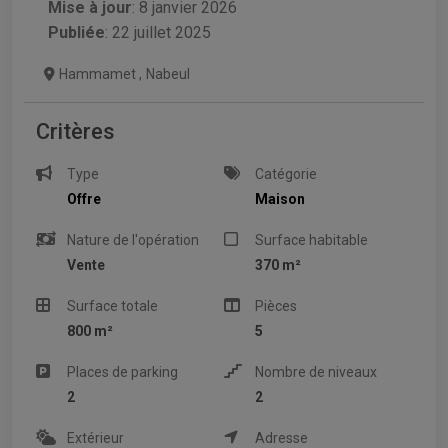
Mise à jour
:
8 janvier 2026
Publiée
: 22 juillet 2025
Hammamet
,
Nabeul
Critères
Type
Catégorie
Offre
Maison
Nature de l'opération
Surface habitable
Vente
370 m²
Surface totale
Pièces
800 m²
5
Places de parking
Nombre de niveaux
2
2
Extérieur
Adresse