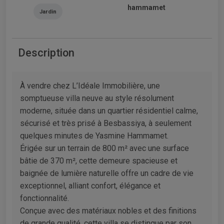
hammamet
Jardin
Description
À vendre chez L’Idéale Immobilière, une
somptueuse villa neuve au style résolument
moderne, située dans un quartier résidentiel calme,
sécurisé et très prisé à Besbassiya, à seulement
quelques minutes de Yasmine Hammamet.
Érigée sur un terrain de 800 m² avec une surface
bâtie de 370 m², cette demeure spacieuse et
baignée de lumière naturelle offre un cadre de vie
exceptionnel, alliant confort, élégance et
fonctionnalité.
Conçue avec des matériaux nobles et des finitions
de grande qualité, cette villa se distingue par son