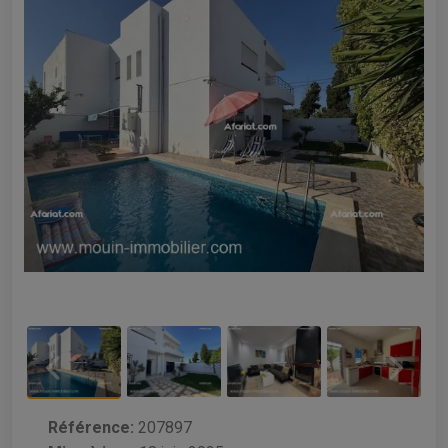
Référence:
207897