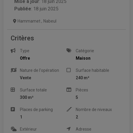
Mise à jour
:
18 juin 2025
Publiée
: 18 juin 2025
Hammamet
,
Nabeul
Critères
Type
Catégorie
Offre
Maison
Nature de l'opération
Surface habitable
Vente
240 m²
Surface totale
Pièces
300 m²
5
Places de parking
Nombre de niveaux
1
2
Extérieur
Adresse