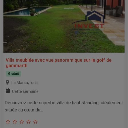
Villa meublée avec vue panoramique sur le golf de
gammarth
Gratuit
,
La Marsa
Tunis
Cette semaine
Découvrez cette superbe villa de haut standing, idéalement
située au cœur du...