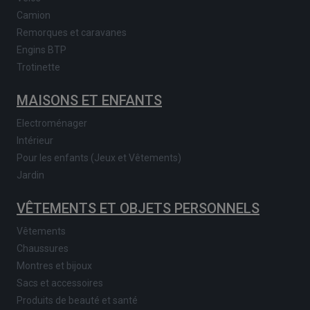
Camion
Remorques et caravanes
Engins BTP
Trotinette
MAISONS ET ENFANTS
Electroménager
Intérieur
Pour les enfants (Jeux et Vêtements)
Jardin
VÊTEMENTS ET OBJETS PERSONNELS
Vêtements
Chaussures
Montres et bijoux
Sacs et accessoires
Produits de beauté et santé