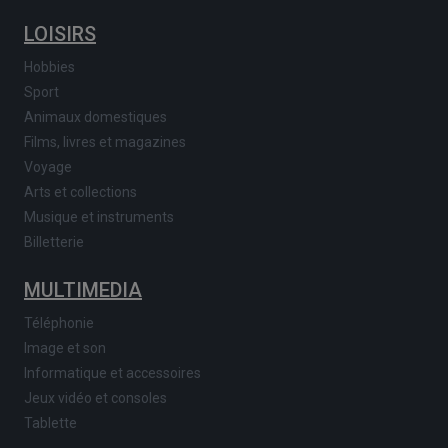
LOISIRS
Hobbies
Sport
Animaux domestiques
Films, livres et magazines
Voyage
Arts et collections
Musique et instruments
Billetterie
MULTIMEDIA
Téléphonie
Image et son
Informatique et accessoires
Jeux vidéo et consoles
Tablette