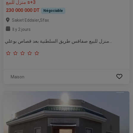
منزل للبيع s+3
230 000 000 DT
Négociable
,
Sakiet Eddaïer
Sfax
Il y 2 jours
منزل للبيع صفاقس طريق السلطنية بعد قصاص بوعلي...
Maison